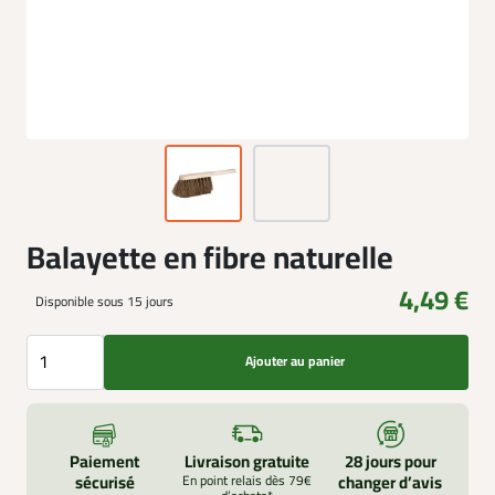
Balayette en fibre naturelle
4,49 €
Disponible sous 15 jours
Ajouter au panier
Paiement
Livraison gratuite
28 jours pour
sécurisé
En point relais dès 79€
changer d’avis