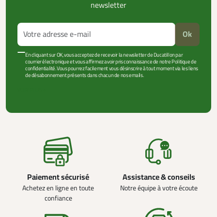
newsletter
Ok
En cliquant sur OK, vous acceptez de recevoir la newsletter de Ducatillon par
courrier électronique et vous affirmez avoir pris connaissance de notre Politique de
confidentialité. Vous pourrez facilement vous désinscrire à tout moment via les liens
de désabonnement présents dans chacun de nos emails.
VOIR PLUS +
Paiement sécurisé
Assistance & conseils
Achetez en ligne en toute
Notre équipe à votre écoute
confiance