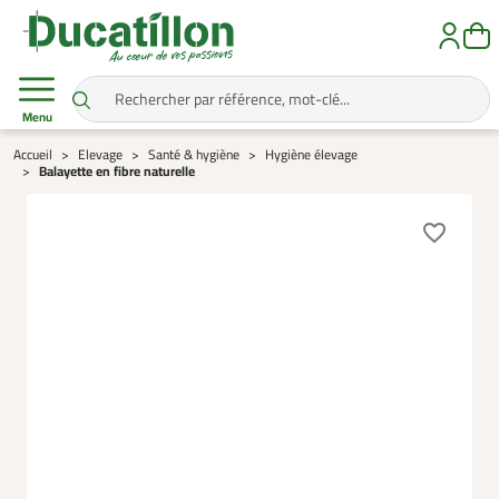
Menu
Accueil
Elevage
Santé & hygiène
Hygiène élevage
Balayette en fibre naturelle
favorite_border