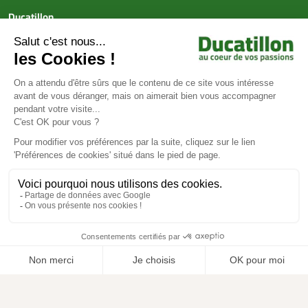
Ducatillon
Achat en ligne
Services
Aide & Conseils
Paiement sécurisé
© Ducatillon 2026
Gestion des cookies