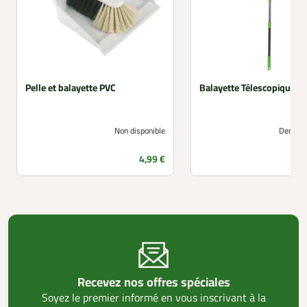
Pelle et balayette PVC
Balayette Télescopique
Non disponible
Derniers
Prix
4,99 €
Recevez nos offres spéciales
Soyez le premier informé en vous inscrivant à la