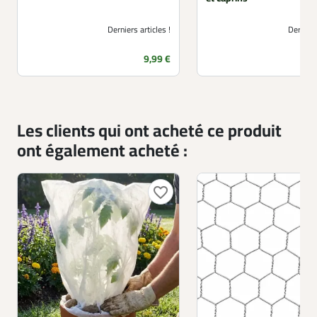
Derniers articles !
Derniers
Prix
9,99 €
Les clients qui ont acheté ce produit
ont également acheté :
favorite_border