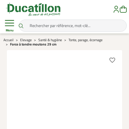
Menu
Accueil
Elevage
Santé & hygiène
Tonte, parage, écornage
Force à tondre moutons 29 cm
favorite_border