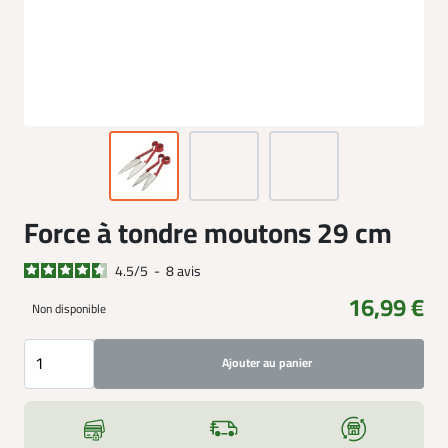
Force à tondre moutons 29 cm
4.5
/
5
-
8
avis
16,99 €
Non disponible
Ajouter au panier