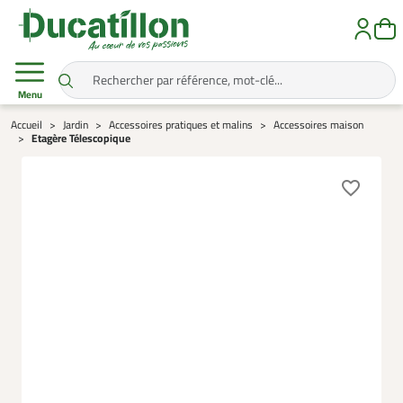
Menu
Accueil
Jardin
Accessoires pratiques et malins
Accessoires maison
Etagère Télescopique
favorite_border