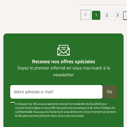
1
2
3
Recevez nos offres spéciales
Soyez le premier informé en vous inscrivant à la
newsletter
Ok
En cliquant sur OK, vous acceptez de recevoir la newsletter de Ducatillon par
courrier électronique et vous affirmez avoir pris connaissance de notre Politique de
confidentialité. Vous pourrez facilement vous désinscrire à tout moment via les liens
de désabonnement présents dans chacun de nos emails.
VOIR PLUS +