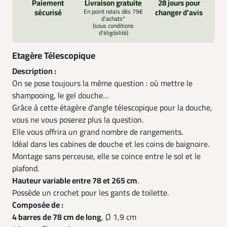
Paiement
Livraison gratuite
28 jours pour
sécurisé
En point relais dès 79€
changer d’avis
d’achats*
(sous conditions
d'éligibilité)
Etagère Télescopique
Description :
On se pose toujours la même question : où mettre le
shampooing, le gel douche…
Grâce à cette étagère d'angle télescopique pour la douche,
vous ne vous poserez plus la question.
Elle vous offrira un grand nombre de rangements.
Idéal dans les cabines de douche et les coins de baignoire.
Montage sans perceuse, elle se coince entre le sol et le
plafond.
Hauteur variable entre 78 et 265 cm
.
Possède un crochet pour les gants de toilette.
Composée de :
4 barres de 78 cm de long
, Ø 1,9 cm