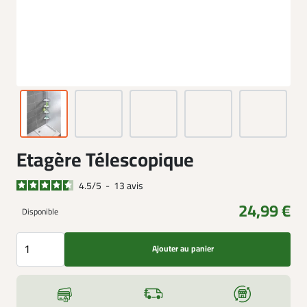
Etagère Télescopique
4.5
/
5
-
13
avis
24,99 €
Disponible
Ajouter au panier