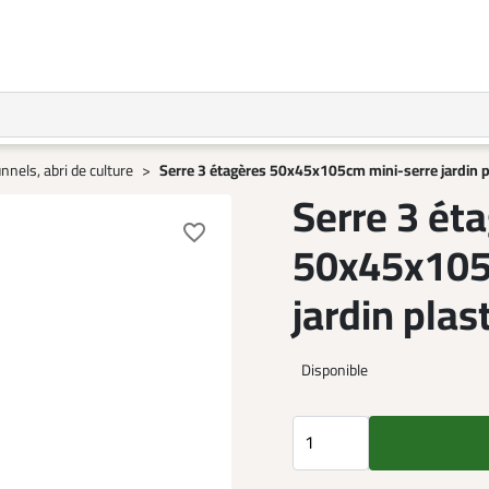
nnels, abri de culture
Serre 3 étagères 50x45x105cm mini-serre jardin 
Serre 3 ét
favorite_border
50x45x105
jardin pla
Disponible