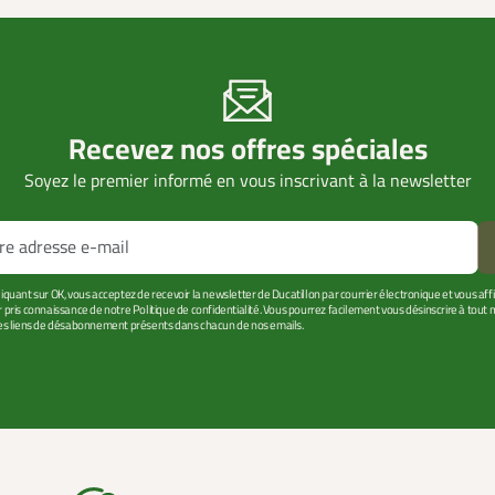
Recevez nos offres spéciales
Soyez le premier informé en vous inscrivant à la newsletter
liquant sur OK, vous acceptez de recevoir la newsletter de Ducatillon par courrier électronique et vous af
r pris connaissance de notre Politique de confidentialité. Vous pourrez facilement vous désinscrire à tou
les liens de désabonnement présents dans chacun de nos emails.