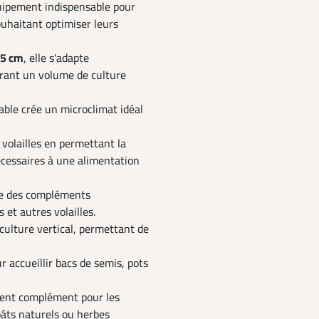
quipement indispensable pour
ouhaitant optimiser leurs
05 cm
, elle s'adapte
frant un volume de culture
table crée un microclimat idéal
 volailles en permettant la
écessaires à une alimentation
ire des compléments
 et autres volailles.
culture vertical, permettant de
 accueillir bacs de semis, pots
lent complément pour les
pâts naturels ou herbes