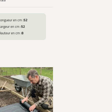
ntés
Longueur en cm :
52
argeur en cm :
52
Hauteur en cm :
8