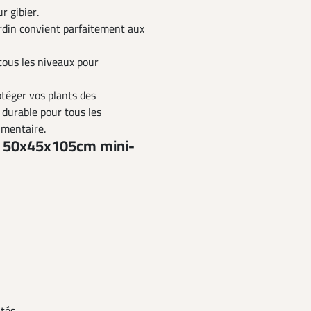
r gibier.
jardin convient parfaitement aux
tous les niveaux pour
otéger vos plants des
 durable pour tous les
imentaire.
es 50x45x105cm mini-