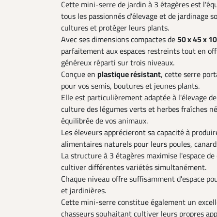
Cette mini-serre de jardin à 3 étagères est l'é
tous les passionnés d'élevage et de jardinage s
cultures et protéger leurs plants.
Avec ses dimensions compactes de
50 x 45 x 1
parfaitement aux espaces restreints tout en of
généreux réparti sur trois niveaux.
Conçue en
plastique résistant
, cette serre por
pour vos semis, boutures et jeunes plants.
Elle est particulièrement adaptée à l'élevage de
culture des légumes verts et herbes fraîches n
équilibrée de vos animaux.
Les éleveurs apprécieront sa capacité à produ
alimentaires naturels pour leurs poules, canards
La structure à 3 étagères maximise l'espace de 
cultiver différentes variétés simultanément.
Chaque niveau offre suffisamment d'espace pour
et jardinières.
Cette mini-serre constitue également un excel
chasseurs souhaitant cultiver leurs propres ap