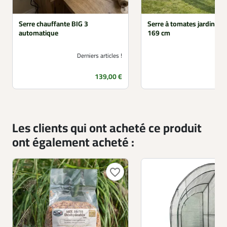
Serre chauffante BIG 3
Serre à tomates jardin 79
automatique
169 cm
Derniers articles !
Prix
139,00 €
Les clients qui ont acheté ce produit
ont également acheté :
favorite_border