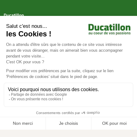
Ducatillon
Achat en ligne
Services
Aide & Conseils
Paiement sécurisé
© Ducatillon 2026
Gestion des cookies