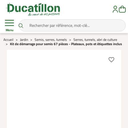
Menu
Accueil
Jardin
Semis, serres, tunnels
Serres, tunnels, abri de culture
Kit de démarrage pour semis 67 pièces - Plateaux, pots et étiquettes inclus
favorite_border