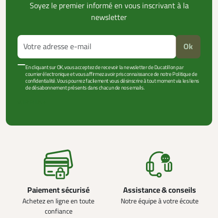
Soyez le premier informé en vous inscrivant à la
newsletter
Ok
En cliquant sur OK, vous acceptez de recevoir la newsletter de Ducatillon par
courrier électronique et vous affirmez avoir pris connaissance de notre Politique de
confidentialité. Vous pourrez facilement vous désinscrire à tout moment via les liens
de désabonnement présents dans chacun de nos emails.
VOIR PLUS +
Paiement sécurisé
Assistance & conseils
Achetez en ligne en toute
Notre équipe à votre écoute
confiance