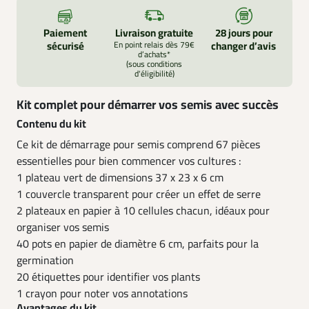
Paiement
Livraison gratuite
28 jours pour
sécurisé
En point relais dès 79€
changer d’avis
d’achats*
(sous conditions
d'éligibilité)
Kit complet pour démarrer vos semis avec succès
Contenu du kit
Ce kit de démarrage pour semis comprend 67 pièces
essentielles pour bien commencer vos cultures :
1 plateau vert de dimensions 37 x 23 x 6 cm
1 couvercle transparent pour créer un effet de serre
2 plateaux en papier à 10 cellules chacun, idéaux pour
organiser vos semis
40 pots en papier de diamètre 6 cm, parfaits pour la
germination
20 étiquettes pour identifier vos plants
1 crayon pour noter vos annotations
Avantages du kit