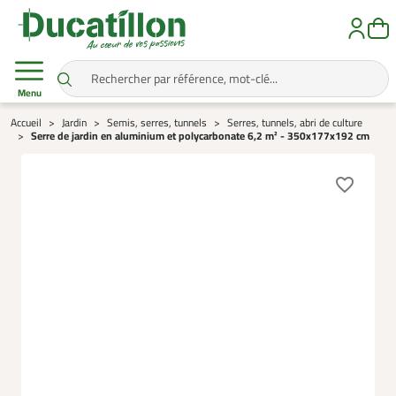
Menu
Accueil
Jardin
Semis, serres, tunnels
Serres, tunnels, abri de culture
Serre de jardin en aluminium et polycarbonate 6,2 m² - 350x177x192 cm
favorite_border