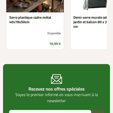
Serre plastique cadre métal
Demi-serre murale adoss
40x78x50cm
jardin et balcon 80 x 200 
cm
Disponible
Prix
16,99 €
Recevez nos offres spéciales
Soyez le premier informé en vous inscrivant à la
newsletter