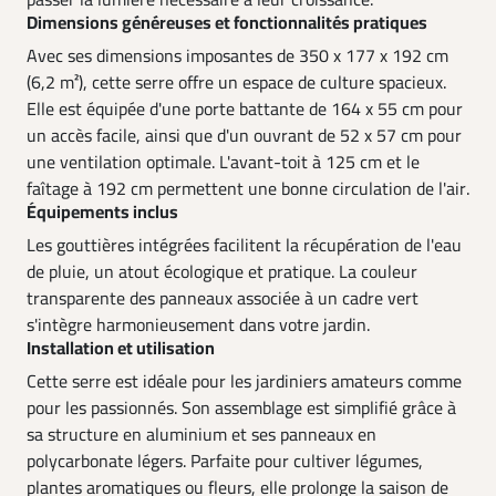
passer la lumière nécessaire à leur croissance.
Dimensions généreuses et fonctionnalités pratiques
Avec ses dimensions imposantes de 350 x 177 x 192 cm
(6,2 m²), cette serre offre un espace de culture spacieux.
Elle est équipée d'une porte battante de 164 x 55 cm pour
un accès facile, ainsi que d'un ouvrant de 52 x 57 cm pour
une ventilation optimale. L'avant-toit à 125 cm et le
faîtage à 192 cm permettent une bonne circulation de l'air.
Équipements inclus
Les gouttières intégrées facilitent la récupération de l'eau
de pluie, un atout écologique et pratique. La couleur
transparente des panneaux associée à un cadre vert
s'intègre harmonieusement dans votre jardin.
Installation et utilisation
Cette serre est idéale pour les jardiniers amateurs comme
pour les passionnés. Son assemblage est simplifié grâce à
sa structure en aluminium et ses panneaux en
polycarbonate légers. Parfaite pour cultiver légumes,
plantes aromatiques ou fleurs, elle prolonge la saison de