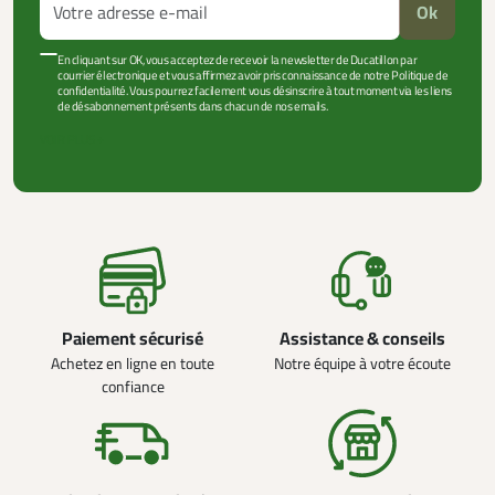
Ok
En cliquant sur OK, vous acceptez de recevoir la newsletter de Ducatillon par
courrier électronique et vous affirmez avoir pris connaissance de notre Politique de
confidentialité. Vous pourrez facilement vous désinscrire à tout moment via les liens
de désabonnement présents dans chacun de nos emails.
VOIR PLUS +
Paiement sécurisé
Assistance & conseils
Achetez en ligne en toute
Notre équipe à votre écoute
confiance