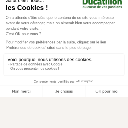
Achat en ligne
Services
Aide & Conseils
Paiement sécurisé
© Ducatillon 2026
Gestion des cookies