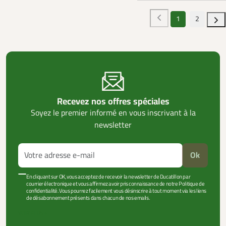
1
2
Recevez nos offres spéciales
Soyez le premier informé en vous inscrivant à la
newsletter
Ok
En cliquant sur OK, vous acceptez de recevoir la newsletter de Ducatillon par
courrier électronique et vous affirmez avoir pris connaissance de notre Politique de
confidentialité. Vous pourrez facilement vous désinscrire à tout moment via les liens
de désabonnement présents dans chacun de nos emails.
VOIR PLUS +