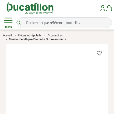
Menu
Accueil
Pièges et répulsifs
Accessoires
Chaîne métallique Diamètre 3 mm au mètre
favorite_border