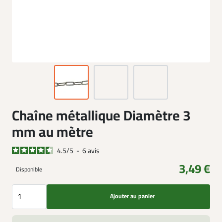
Chaîne métallique Diamètre 3
mm au mètre
4.5
/
5
-
6
avis
3,49 €
Disponible
Ajouter au panier