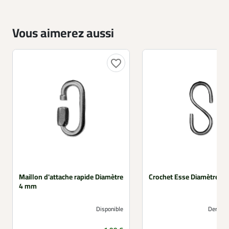
Vous aimerez aussi
favorite_border
Maillon d'attache rapide Diamètre
Crochet Esse Diamètre 4
4 mm
Disponible
Derniers