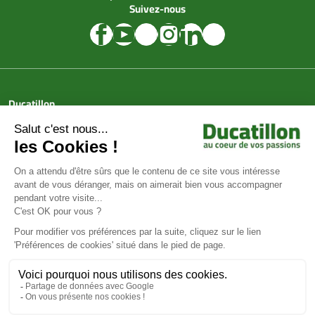
Suivez-nous
Ducatillon
Achat en ligne
Services
Aide & Conseils
Paiement sécurisé