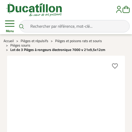
Menu
Accueil
Pièges et répulsifs
Pièges et poisons rats et souris
Pièges souris
Lot de 3 Pièges à rongeurs électronique 7000 v 21x9,5x12cm
favorite_border