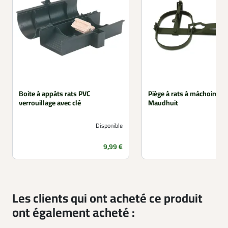
Boite à appâts rats PVC
Piège à rats à mâchoires -
verrouillage avec clé
Maudhuit
Disponible
Prix
9,99 €
Les clients qui ont acheté ce produit
ont également acheté :