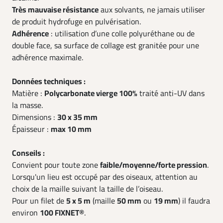
Très mauvaise résistance
aux solvants, ne jamais utiliser
de produit hydrofuge en pulvérisation.
Adhérence
: utilisation d’une colle polyuréthane ou de
double face, sa surface de collage est granitée pour une
adhérence maximale.
Données techniques :
Matière :
Polycarbonate vierge 100%
traité anti-UV dans
la masse.
Dimensions :
30 x 35 mm
Épaisseur :
max 10 mm
Conseils :
Convient pour toute zone
faible/moyenne/forte pression
.
Lorsqu'un lieu est occupé par des oiseaux, attention au
choix de la maille suivant la taille de l’oiseau.
Pour un filet de
5 x 5 m
(maille
50 mm
ou
19 mm
) il faudra
environ
100 FIXNET®
.