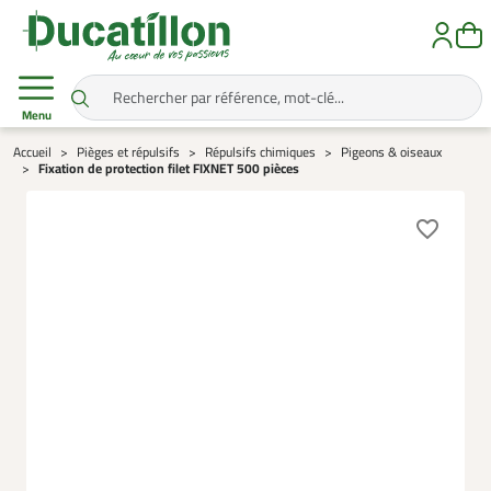
Menu
Accueil
Pièges et répulsifs
Répulsifs chimiques
Pigeons & oiseaux
Fixation de protection filet FIXNET 500 pièces
favorite_border