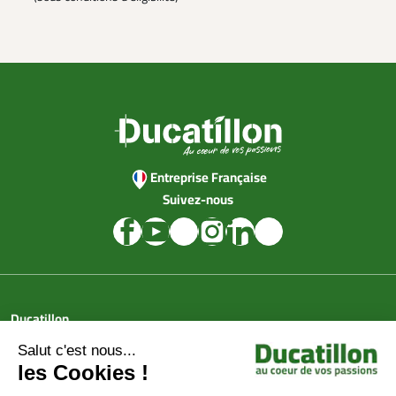
Entreprise Française
Suivez-nous
Ducatillon
Achat en ligne
Services