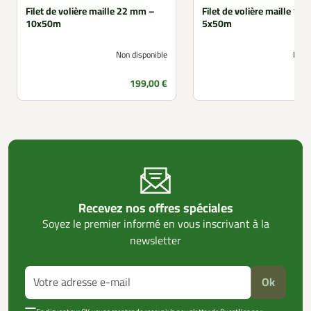
Filet de volière maille 22 mm –
Filet de volière maille 15
10x50m
5x50m
Non disponible
Non 
Prix
P
199,00 €
Recevez nos offres spéciales
Soyez le premier informé en vous inscrivant à la
newsletter
Ok