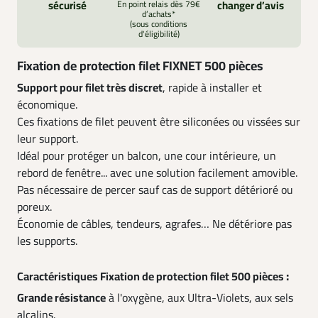
sécurisé
En point relais dès 79€
changer d’avis
d’achats*
(sous conditions
d'éligibilité)
Fixation de protection filet FIXNET 500 pièces
Support pour filet très discret
, rapide à installer et
économique.
Ces fixations de filet peuvent être siliconées ou vissées sur
leur support.
Idéal pour protéger un balcon, une cour intérieure, un
rebord de fenêtre... avec une solution facilement amovible.
Pas nécessaire de percer sauf cas de support détérioré ou
poreux.
Économie de câbles, tendeurs, agrafes… Ne détériore pas
les supports.
:
Caractéristiques Fixation de protection filet 500 pièces
Grande résistance
à l'oxygène, aux Ultra-Violets, aux sels
alcalins.