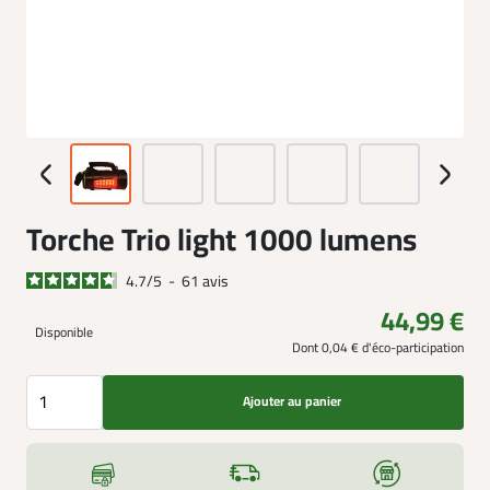
Torche Trio light 1000 lumens
4.7
/
5
-
61
avis
44,99 €
Disponible
Dont 0,04 € d'éco-participation
Ajouter au panier