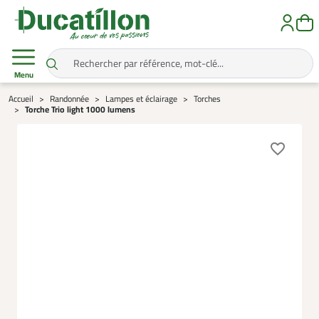
Menu
Accueil
Randonnée
Lampes et éclairage
Torches
Torche Trio light 1000 lumens
favorite_border