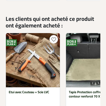
Les clients qui ont acheté ce produit
ont également acheté :
favorite_border
Etui avec Couteau + Scie LVC
Tapis Protection coffre vo
contour renforcé 70 X 1