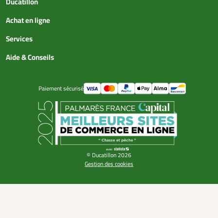
Ducatillon
Achat en ligne
Services
Aide & Conseils
Paiement sécurisé
© Ducatillon 2026
Gestion des cookies