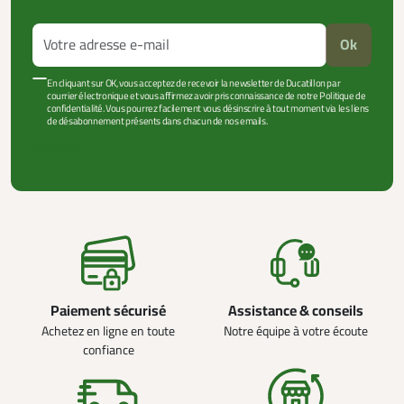
Ok
En cliquant sur OK, vous acceptez de recevoir la newsletter de Ducatillon par
courrier électronique et vous affirmez avoir pris connaissance de notre Politique de
confidentialité. Vous pourrez facilement vous désinscrire à tout moment via les liens
de désabonnement présents dans chacun de nos emails.
VOIR PLUS +
Paiement sécurisé
Assistance & conseils
Achetez en ligne en toute
Notre équipe à votre écoute
confiance