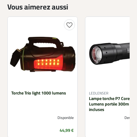
Vous aimerez aussi
favorite_border
Torche Trio light 1000 lumens
LEDLENSER
Lampe torche P7 Core 45
Lumens portée 300m pile
incluses
Disponible
Derniers
Prix
44,99 €