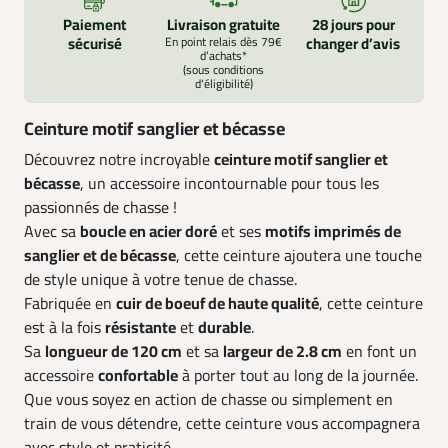
Paiement
Livraison gratuite
28 jours pour
sécurisé
En point relais dès 79€
changer d’avis
d’achats*
(sous conditions
d'éligibilité)
Ceinture motif sanglier et bécasse
Découvrez notre incroyable
ceinture motif sanglier et
bécasse
, un accessoire incontournable pour tous les
passionnés de chasse !
Avec sa
boucle en acier doré
et ses
motifs imprimés de
sanglier et de bécasse
, cette ceinture ajoutera une touche
de style unique à votre tenue de chasse.
Fabriquée en
cuir de boeuf de haute qualité
, cette ceinture
est à la fois
résistante
et
durable
.
Sa
longueur de 120 cm
et sa
largeur de 2.8 cm
en font un
accessoire
confortable
à porter tout au long de la journée.
Que vous soyez en action de chasse ou simplement en
train de vous détendre, cette ceinture vous accompagnera