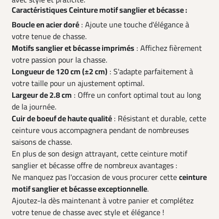
avec style et praticité.
Caractéristiques Ceinture motif sanglier et bécasse :
Boucle en acier doré
: Ajoute une touche d'élégance à
votre tenue de chasse.
Motifs sanglier et bécasse imprimés
: Affichez fièrement
votre passion pour la chasse.
Longueur de 120 cm (±2 cm)
: S'adapte parfaitement à
votre taille pour un ajustement optimal.
Largeur de 2.8 cm
: Offre un confort optimal tout au long
de la journée.
Cuir de boeuf de haute qualité
: Résistant et durable, cette
ceinture vous accompagnera pendant de nombreuses
saisons de chasse.
En plus de son design attrayant, cette ceinture motif
sanglier et bécasse offre de nombreux avantages :
Ne manquez pas l'occasion de vous procurer cette
ceinture
motif sanglier et bécasse exceptionnelle
.
Ajoutez-la dès maintenant à votre panier et complétez
votre tenue de chasse avec style et élégance !