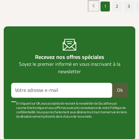
1
2
3
Recevez nos offres spéciales
Soyez le premier informé en vous inscrivant à la
newsletter
Ok
En cliquant sur OK, vous acceptez de recevoir la newsletter de Ducatillon par
courrier électronique et vous affirmez avoir pris connaissance de notre Politique de
confidentialité. Vous pourrez facilement vous désinscrire à tout moment via les liens
de désabonnement présents dans chacun de nos emails.
VOIR PLUS +