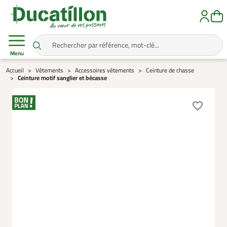
Menu
Accueil
Vêtements
Accessoires vêtements
Ceinture de chasse
Ceinture motif sanglier et bécasse
favorite_border