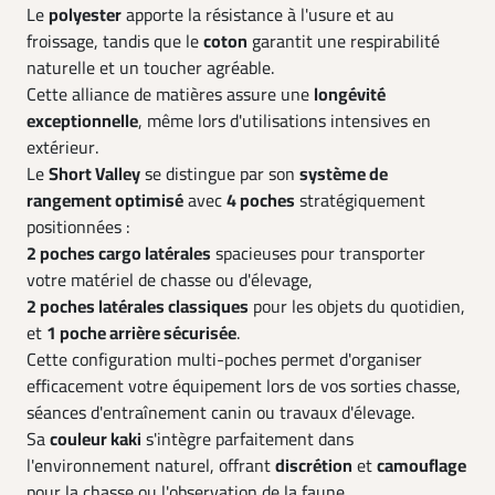
Le
polyester
apporte la résistance à l'usure et au
froissage, tandis que le
coton
garantit une respirabilité
naturelle et un toucher agréable.
Cette alliance de matières assure une
longévité
exceptionnelle
, même lors d'utilisations intensives en
extérieur.
Le
Short Valley
se distingue par son
système de
rangement optimisé
avec
4 poches
stratégiquement
positionnées :
2 poches cargo latérales
spacieuses pour transporter
votre matériel de chasse ou d'élevage,
2 poches latérales classiques
pour les objets du quotidien,
et
1 poche arrière sécurisée
.
Cette configuration multi-poches permet d'organiser
efficacement votre équipement lors de vos sorties chasse,
séances d'entraînement canin ou travaux d'élevage.
Sa
couleur kaki
s'intègre parfaitement dans
l'environnement naturel, offrant
discrétion
et
camouflage
pour la chasse ou l'observation de la faune.