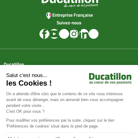
Entreprise Française
Suivez-nous
Ducatillon
Achat en ligne
Services
Aide & Conseils
Paiement sécurisé