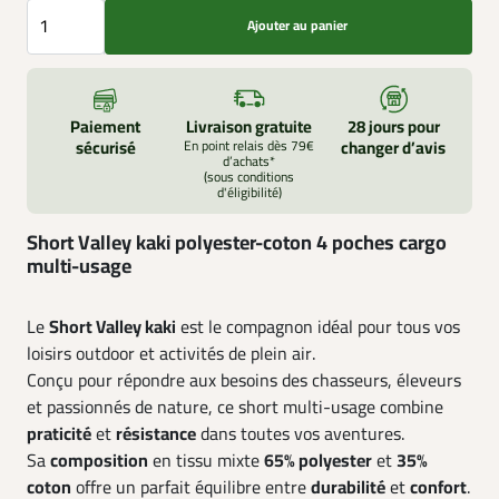
Ajouter au panier
Paiement
Livraison gratuite
28 jours pour
sécurisé
En point relais dès 79€
changer d’avis
d’achats*
(sous conditions
d'éligibilité)
Short Valley kaki polyester-coton 4 poches cargo
multi-usage
Le
Short Valley kaki
est le compagnon idéal pour tous vos
loisirs outdoor et activités de plein air.
Conçu pour répondre aux besoins des chasseurs, éleveurs
et passionnés de nature, ce short multi-usage combine
praticité
et
résistance
dans toutes vos aventures.
Sa
composition
en tissu mixte
65% polyester
et
35%
coton
offre un parfait équilibre entre
durabilité
et
confort
.