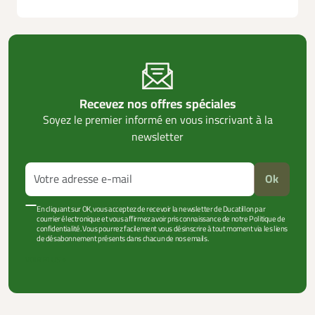
Recevez nos offres spéciales
Soyez le premier informé en vous inscrivant à la
newsletter
Ok
En cliquant sur OK, vous acceptez de recevoir la newsletter de Ducatillon par
courrier électronique et vous affirmez avoir pris connaissance de notre Politique de
confidentialité. Vous pourrez facilement vous désinscrire à tout moment via les liens
de désabonnement présents dans chacun de nos emails.
VOIR PLUS +