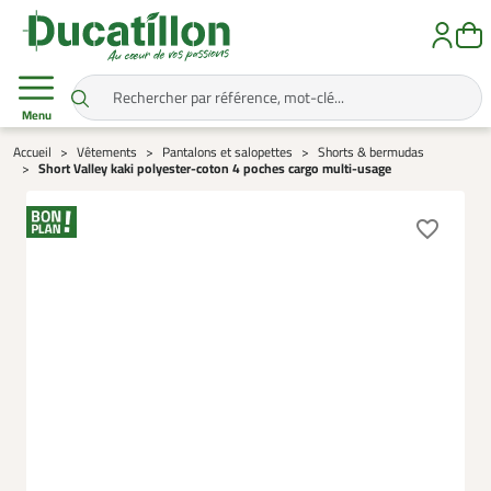
Menu
Accueil
Vêtements
Pantalons et salopettes
Shorts & bermudas
Short Valley kaki polyester-coton 4 poches cargo multi-usage
favorite_border