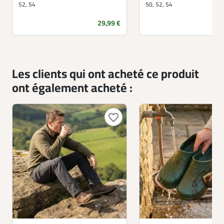
52, 54
50, 52, 54
Prix
29,99 €
Les clients qui ont acheté ce produit
ont également acheté :
favorite_border