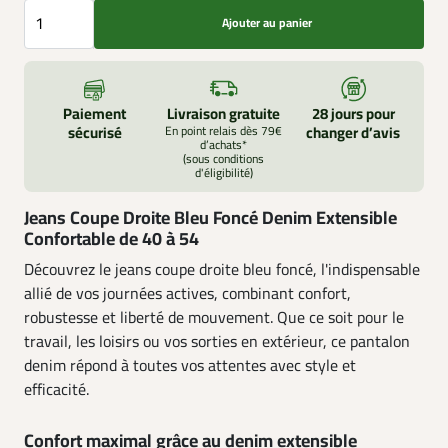
Ajouter au panier
Paiement
Livraison gratuite
28 jours pour
sécurisé
En point relais dès 79€
changer d’avis
d’achats*
(sous conditions
d'éligibilité)
Jeans Coupe Droite Bleu Foncé Denim Extensible
Confortable de 40 à 54
Découvrez le jeans coupe droite bleu foncé, l'indispensable
allié de vos journées actives, combinant confort,
robustesse et liberté de mouvement. Que ce soit pour le
travail, les loisirs ou vos sorties en extérieur, ce pantalon
denim répond à toutes vos attentes avec style et
efficacité.
Confort maximal grâce au denim extensible