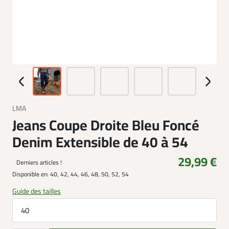
LMA
Jeans Coupe Droite Bleu Foncé
Denim Extensible de 40 à 54
29,99 €
Derniers articles !
Disponible en:
40, 42, 44, 46, 48, 50, 52, 54
Guide des tailles
40