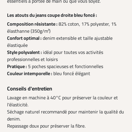
essentiels à portée de main où que vous soyez.
Les atouts du jeans coupe droite bleu foncé :
Composition résistante :
82% coton, 17% polyester, 1%
élasthanne (350g/m²)
Confort optimal :
denim extensible et taille ajustable
élastiquée
Style polyvalent :
idéal pour toutes vos activités
professionnelles et loisirs
Pratique :
5 poches spacieuses et fonctionnelles
Couleur intemporelle :
bleu foncé élégant
Conseils d'entretien
Lavage en machine à 40°C pour préserver la couleur et
l'élasticité.
Séchage naturel recommandé pour maintenir la qualité du
denim.
Repassage doux pour préserver la fibre.