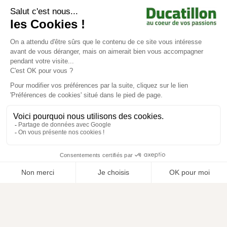
Achat en ligne
Services
Aide & Conseils
Paiement sécurisé
© Ducatillon 2026
Gestion des cookies