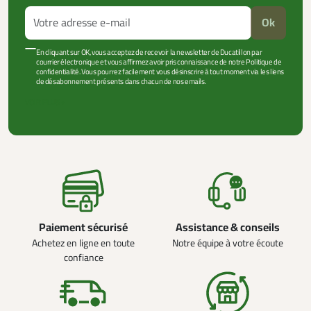
Ok
En cliquant sur OK, vous acceptez de recevoir la newsletter de Ducatillon par
courrier électronique et vous affirmez avoir pris connaissance de notre Politique de
confidentialité. Vous pourrez facilement vous désinscrire à tout moment via les liens
de désabonnement présents dans chacun de nos emails.
VOIR PLUS +
Paiement sécurisé
Assistance & conseils
Achetez en ligne en toute
Notre équipe à votre écoute
confiance