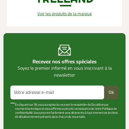
Voir les produits de la marque
Recevez nos offres spéciales
Soyez le premier informé en vous inscrivant à la
newsletter
Ok
En cliquant sur OK, vous acceptez de recevoir la newsletter de Ducatillon par
courrier électronique et vous affirmez avoir pris connaissance de notre Politique de
confidentialité. Vous pourrez facilement vous désinscrire à tout moment via les liens
de désabonnement présents dans chacun de nos emails.
VOIR PLUS +