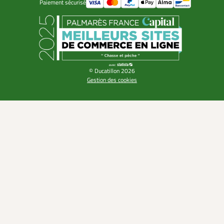
Paiement sécurisé
© Ducatillon 2026
Gestion des cookies