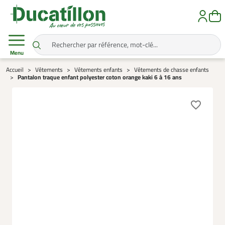
Menu
Accueil
Vêtements
Vêtements enfants
Vêtements de chasse enfants
Pantalon traque enfant polyester coton orange kaki 6 à 16 ans
favorite_border