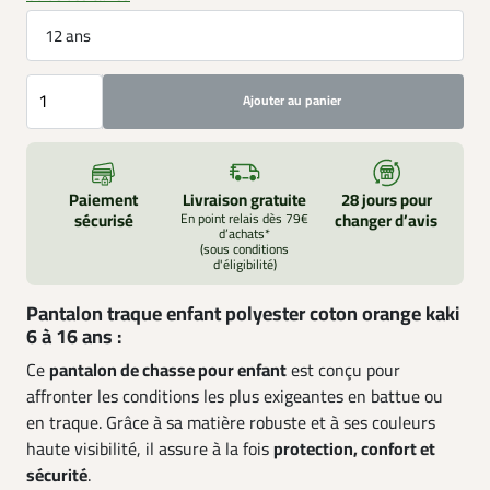
12 ans
Ajouter au panier
Paiement
Livraison gratuite
28 jours pour
sécurisé
En point relais dès 79€
changer d’avis
d’achats*
(sous conditions
d'éligibilité)
Pantalon traque enfant polyester coton orange kaki
6 à 16 ans :
Ce
pantalon de chasse pour enfant
est conçu pour
affronter les conditions les plus exigeantes en battue ou
en traque. Grâce à sa matière robuste et à ses couleurs
haute visibilité, il assure à la fois
protection, confort et
sécurité
.