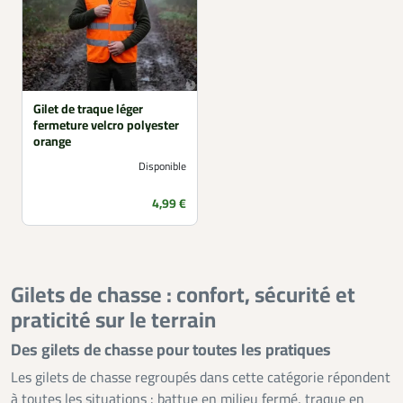
Gilet de traque léger
fermeture velcro polyester
orange
Disponible
Prix
4,99 €
Gilets de chasse : confort, sécurité et
praticité sur le terrain
Des gilets de chasse pour toutes les pratiques
Les gilets de chasse regroupés dans cette catégorie répondent
à toutes les situations : battue en milieu fermé, traque en