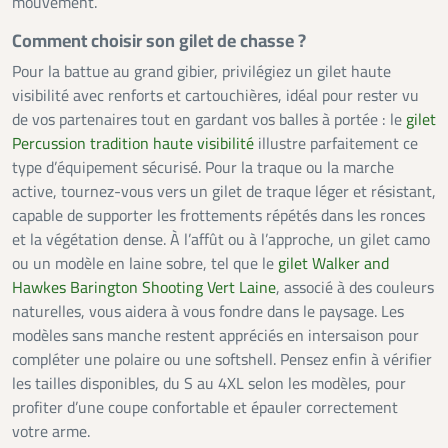
mouvement.
Comment choisir son gilet de chasse ?
Pour la battue au grand gibier, privilégiez un gilet haute
visibilité avec renforts et cartouchières, idéal pour rester vu
de vos partenaires tout en gardant vos balles à portée : le
gilet
Percussion tradition haute visibilité
illustre parfaitement ce
type d’équipement sécurisé. Pour la traque ou la marche
active, tournez-vous vers un gilet de traque léger et résistant,
capable de supporter les frottements répétés dans les ronces
et la végétation dense. À l’affût ou à l’approche, un gilet camo
ou un modèle en laine sobre, tel que le
gilet Walker and
Hawkes Barington Shooting Vert Laine
, associé à des couleurs
naturelles, vous aidera à vous fondre dans le paysage. Les
modèles sans manche restent appréciés en intersaison pour
compléter une polaire ou une softshell. Pensez enfin à vérifier
les tailles disponibles, du S au 4XL selon les modèles, pour
profiter d’une coupe confortable et épauler correctement
votre arme.