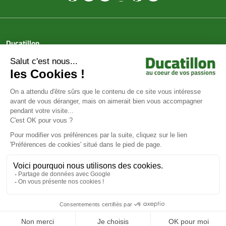
Ducatillon
Achat en ligne
Services
Aide & Conseils
Paiement sécurisé
© Ducatillon 2026
Gestion des cookies