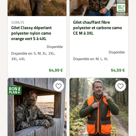
Gilet chauffant fibre
SOMLYS
Gilet Classy déperlant
polyester et carbone camo
polyester nylon camo
CE M à 3XL
orange vert S à 4XL
Disponible
Disponible
Disponible en:
S, M, XL, 2XL,
3XL, 4XL
Disponible en:
M, L, XL
Prix
Prix
64,99 €
54,59 €
favorite_border
favorite_border