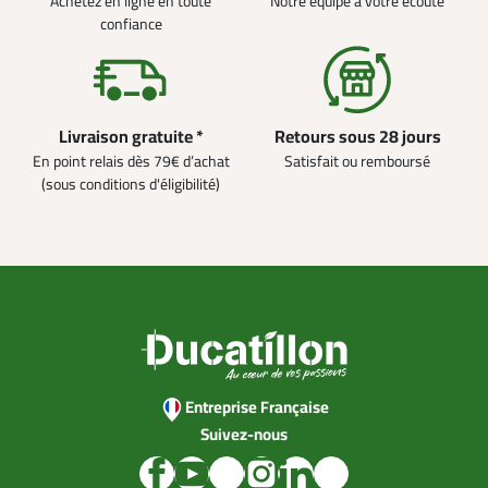
Achetez en ligne en toute
Notre équipe à votre écoute
confiance
Livraison gratuite *
Retours sous 28 jours
En point relais dès 79€ d’achat
Satisfait ou remboursé
(sous conditions d'éligibilité)
Entreprise Française
Suivez-nous