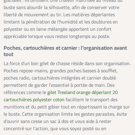
glaciales : ils diffusent une chaleur maîtrisée au niveau du
buste sans alourdir la silhouette, afin de conserver votre
liberté de mouvement au tir. Les matières déperlantes
limitent la pénétration de l’humidité et les doublures en
polyester ou en laine mélangée apportent un confort
appréciable lorsque vous restez longtemps au poste.
Poches, cartouchières et carnier : l’organisation avant
tout
La force d’un bon gilet de chasse réside dans son organisation.
Poches repose-mains, grandes poches basses à soufflet,
poches radio, cartouchières intégrées et carnier doublé
permettent de garder l’essentiel à portée de main. Des
références comme le
gilet Treeland orange déperlant 20
cartouchières polyester coton
facilitent le transport des
munitions et du petit gibier tout en répartissant la charge sur
le buste. Cette organisation limite les gestes parasites, évite
d’ouvrir sans cesse un sac à dos et vous aide à rester
concentré sur l’action, que vous soyez posté ou en