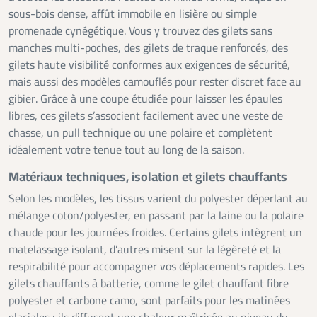
sous-bois dense, affût immobile en lisière ou simple
promenade cynégétique. Vous y trouvez des gilets sans
manches multi-poches, des gilets de traque renforcés, des
gilets haute visibilité conformes aux exigences de sécurité,
mais aussi des modèles camouflés pour rester discret face au
gibier. Grâce à une coupe étudiée pour laisser les épaules
libres, ces gilets s’associent facilement avec une veste de
chasse, un pull technique ou une polaire et complètent
idéalement votre tenue tout au long de la saison.
Matériaux techniques, isolation et gilets chauffants
Selon les modèles, les tissus varient du polyester déperlant au
mélange coton/polyester, en passant par la laine ou la polaire
chaude pour les journées froides. Certains gilets intègrent un
matelassage isolant, d’autres misent sur la légèreté et la
respirabilité pour accompagner vos déplacements rapides. Les
gilets chauffants à batterie, comme le gilet chauffant fibre
polyester et carbone camo, sont parfaits pour les matinées