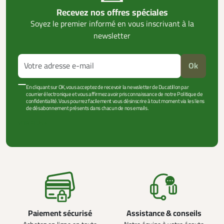
Recevez nos offres spéciales
Soyez le premier informé en vous inscrivant à la
newsletter
Ok
En cliquant sur OK, vous acceptez de recevoir la newsletter de Ducatillon par
courrier électronique et vous affirmez avoir pris connaissance de notre Politique de
confidentialité. Vous pourrez facilement vous désinscrire à tout moment via les liens
de désabonnement présents dans chacun de nos emails.
VOIR PLUS +
Paiement sécurisé
Assistance & conseils