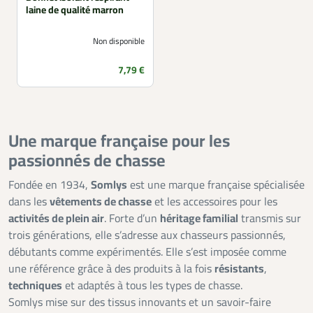
laine de qualité marron
Non disponible
Prix
7,79 €
Une marque française pour les
passionnés de chasse
Fondée en 1934,
Somlys
est une marque française spécialisée
dans les
vêtements de chasse
et les accessoires pour les
activités de plein air
. Forte d’un
héritage familial
transmis sur
trois générations, elle s’adresse aux chasseurs passionnés,
débutants comme expérimentés. Elle s’est imposée comme
une référence grâce à des produits à la fois
résistants
,
techniques
et adaptés à tous les types de chasse.
Somlys mise sur des tissus innovants et un savoir-faire