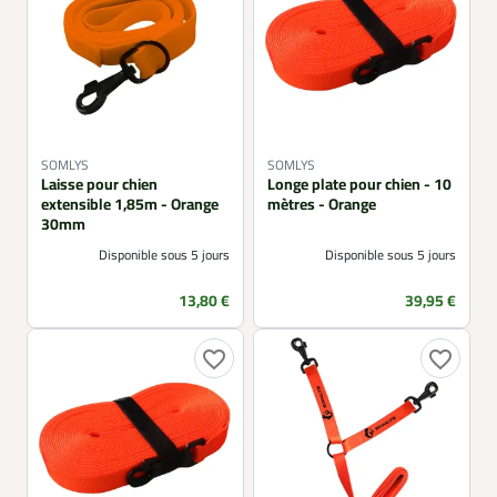
SOMLYS
SOMLYS
Laisse pour chien
Longe plate pour chien - 10
extensible 1,85m - Orange
mètres - Orange
30mm
Disponible sous 5 jours
Disponible sous 5 jours
Prix
Prix
13,80 €
39,95 €
favorite_border
favorite_border