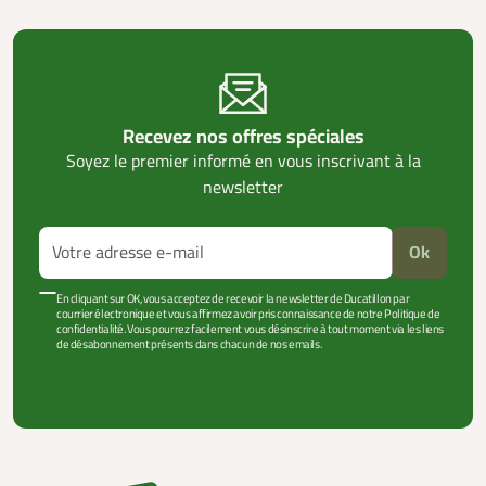
Recevez nos offres spéciales
Soyez le premier informé en vous inscrivant à la
newsletter
Ok
En cliquant sur OK, vous acceptez de recevoir la newsletter de Ducatillon par
courrier électronique et vous affirmez avoir pris connaissance de notre Politique de
confidentialité. Vous pourrez facilement vous désinscrire à tout moment via les liens
de désabonnement présents dans chacun de nos emails.
VOIR PLUS +