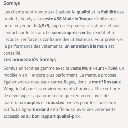
Somlys
Les clients sont nombreux à saluer la
qualité
et la
fiabilité
des
produits Somlys. La
veste 456 Made In Traque
récolte une
note moyenne de
4,5/5
, appréciée pour sa résistance et son
confort sur le terrain. Le
service après-vente
, réactif et à
l’écoute, renforce la confiance des utilisateurs. Pour préserver
la performance des vêtements,
un entretien à la main
est
conseillé.
Les nouveautés Somlys
Somlys enrichit sa gamme avec la
veste Multi-Hunt 475W
, un
modèle 4 en 1 encore plus performant. La marque propose
également de nouveaux camouflages, dont le
motif Roseaux
Wing
, idéal pour les environnements humides. Elle continue
de développer sa gamme technique renforcée, avec des
matériaux
souples
et
robustes
pensés pour les chasseurs
actifs. La ligne
Treeland
s’étoffe aussi avec des vêtements
accessibles au
bon rapport qualité-prix
.