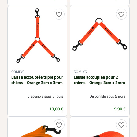
favorite_border
favorite_border
SOMLYS
SOMLYS
Laisse accouplée triple pour
Laisse accouplée pour 2
chiens - Orange 3cm x 3mm
chiens - Orange 3cm x 3mm
Disponible sous 5 jours
Disponible sous 5 jours
Prix
Prix
13,00 €
9,90 €
favorite_border
favorite_border