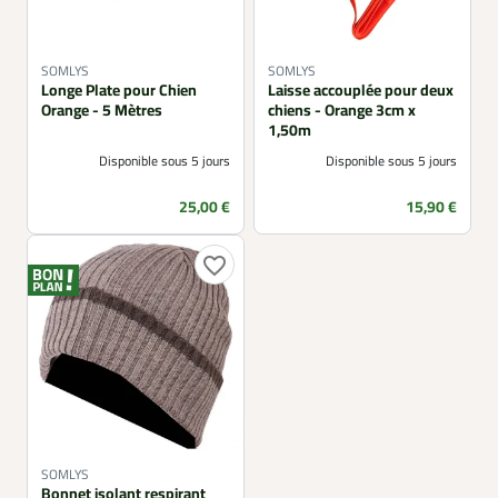
SOMLYS
SOMLYS
Longe Plate pour Chien
Laisse accouplée pour deux
Orange - 5 Mètres
chiens - Orange 3cm x
1,50m
Disponible sous 5 jours
Disponible sous 5 jours
Prix
Prix
25,00 €
15,90 €
favorite_border
SOMLYS
Bonnet isolant respirant