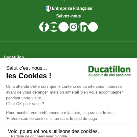
Entreprise Française
Suivez-nous
Ducatillon
Achat en ligne
Services
Aide & Conseils
Paiement sécurisé