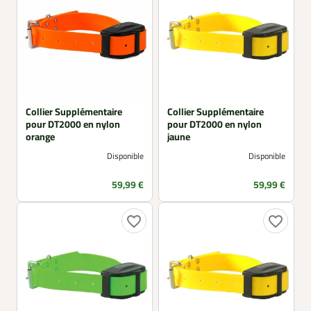
Collier Supplémentaire
Collier Supplémentaire
pour DT2000 en nylon
pour DT2000 en nylon
orange
jaune
Disponible
Disponible
Prix
Prix
59,99 €
59,99 €
favorite_border
favorite_border