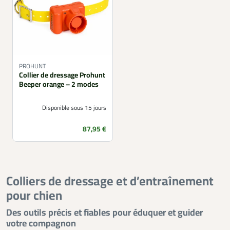
PROHUNT
Collier de dressage Prohunt
Beeper orange – 2 modes
Disponible sous 15 jours
Prix
87,95 €
Colliers de dressage et d’entraînement
pour chien
Des outils précis et fiables pour éduquer et guider
votre compagnon