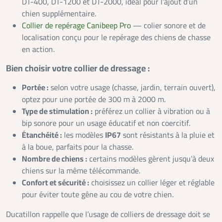
DT-400, DT-1200 et DT-2000, idéal pour l’ajout d’un
chien supplémentaire.
Collier de repérage Canibeep Pro
— colier sonore et de
localisation conçu pour le repérage des chiens de chasse
en action.
Bien choisir votre collier de dressage :
Portée :
selon votre usage (chasse, jardin, terrain ouvert),
optez pour une portée de 300 m à 2000 m.
Type de stimulation :
préférez un collier à vibration ou à
bip sonore pour un usage éducatif et non coercitif.
Étanchéité :
les modèles
IP67
sont résistants à la pluie et
à la boue, parfaits pour la chasse.
Nombre de chiens :
certains modèles gèrent jusqu’à deux
chiens sur la même télécommande.
Confort et sécurité :
choisissez un collier léger et réglable
pour éviter toute gêne au cou de votre chien.
Ducatillon rappelle que l’usage de colliers de dressage doit se