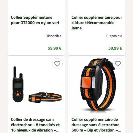
Collier Supplémentaire
Collier supplémentaire pour
pour DT2000 en nylon vert
clôture télécommandée
Jaune
Disponible
Disponible
Prix
Prix
59,99 €
59,99 €
favorite_border
favorite_border
Collier de dressage sans
Collier supplémentaire de
électrochoc – 8 tonalités et
dressage sans électrochoc
16 niveaux de vibration –
500 m – Bip et vibration –