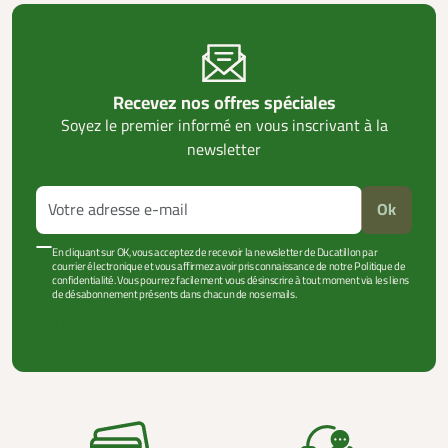
Recevez nos offres spéciales
Soyez le premier informé en vous inscrivant à la
newsletter
Ok
En cliquant sur OK, vous acceptez de recevoir la newsletter de Ducatillon par
courrier électronique et vous affirmez avoir pris connaissance de notre Politique de
confidentialité. Vous pourrez facilement vous désinscrire à tout moment via les liens
de désabonnement présents dans chacun de nos emails.
VOIR PLUS +