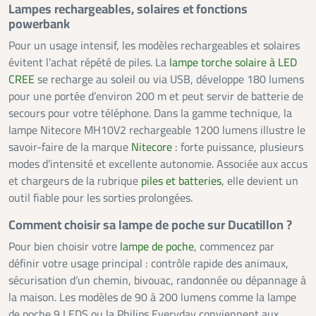
Lampes rechargeables, solaires et fonctions
powerbank
Pour un usage intensif, les modèles rechargeables et solaires
évitent l’achat répété de piles. La
lampe torche solaire à LED
CREE
se recharge au soleil ou via USB, développe 180 lumens
pour une portée d’environ 200 m et peut servir de batterie de
secours pour votre téléphone. Dans la gamme technique, la
lampe Nitecore MH10V2 rechargeable 1200 lumens illustre le
savoir-faire de la marque
Nitecore
: forte puissance, plusieurs
modes d’intensité et excellente autonomie. Associée aux accus
et chargeurs de la rubrique
piles et batteries
, elle devient un
outil fiable pour les sorties prolongées.
Comment choisir sa lampe de poche sur Ducatillon ?
Pour bien choisir votre
lampe de poche
, commencez par
définir votre usage principal : contrôle rapide des animaux,
sécurisation d’un chemin, bivouac, randonnée ou dépannage à
la maison. Les modèles de 90 à 200 lumens comme la lampe
de poche 9 LEDS ou la Philips Everyday conviennent aux