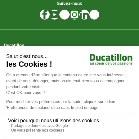
Suivez-nous
Ducatillon
Achat en ligne
Services
Aide & Conseils
Paiement sécurisé