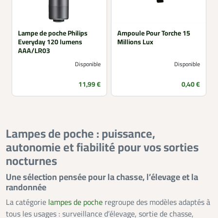
Lampe de poche Philips
Ampoule Pour Torche 15
Everyday 120 lumens
Millions Lux
AAA/LR03
Disponible
Disponible
Prix
Prix
11,99 €
0,40 €
Lampes de poche : puissance,
autonomie et fiabilité pour vos sorties
nocturnes
Une sélection pensée pour la chasse, l’élevage et la
randonnée
La catégorie
lampes de poche
regroupe des modèles adaptés à
tous les usages : surveillance d’élevage, sortie de chasse,