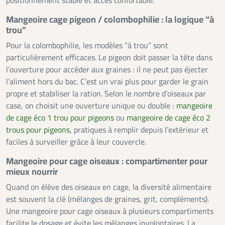
positionnement stable et accès confortable.
Mangeoire cage pigeon / colombophilie : la logique “à
trou”
Pour la colombophilie, les modèles “à trou” sont
particulièrement efficaces. Le pigeon doit passer la tête dans
l’ouverture pour accéder aux graines : il ne peut pas éjecter
l’aliment hors du bac. C’est un vrai plus pour garder le grain
propre et stabiliser la ration. Selon le nombre d’oiseaux par
case, on choisit une ouverture unique ou double :
mangeoire
de cage éco 1 trou pour pigeons
ou
mangeoire de cage éco 2
trous pour pigeons
, pratiques à remplir depuis l’extérieur et
faciles à surveiller grâce à leur couvercle.
Mangeoire pour cage oiseaux : compartimenter pour
mieux nourrir
Quand on élève des oiseaux en cage, la diversité alimentaire
est souvent la clé (mélanges de graines, grit, compléments).
Une mangeoire pour cage oiseaux à plusieurs compartiments
facilite le dosage et évite les mélanges involontaires. La