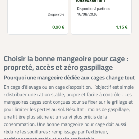
105x90x85 mm
Disponible à partir du
Disponible
16/08/2026
Prix
Prix
0,90 €
1,15 €
Choisir la bonne mangeoire pour cage :
propreté, accès et zéro gaspillage
Pourquoi une mangeoire dédiée aux cages change tout
En cage d’élevage ou en cage d’exposition, l’objectif est simple
: distribuer une ration stable, propre et facile à contrôler. Les
mangeoires cages sont conçues pour se fixer sur le grillage et
pour limiter les pertes au sol. Résultat : moins de gaspillage,
une litière plus sèche et un suivi plus précis de la
consommation. Une bonne mangeoire pour cage doit aussi
réduire les souillures : remplissage par l’extérieur,