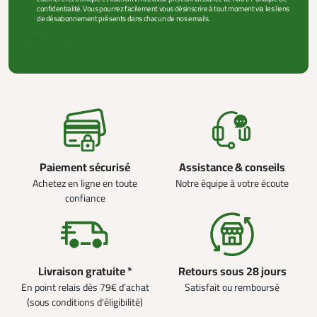
confidentialité. Vous pourrez facilement vous désinscrire à tout moment via les liens
de désabonnement présents dans chacun de nos emails.
VOIR PLUS +
Paiement sécurisé
Assistance & conseils
Achetez en ligne en toute
Notre équipe à votre écoute
confiance
Livraison gratuite *
Retours sous 28 jours
En point relais dès 79€ d’achat
Satisfait ou remboursé
(sous conditions d'éligibilité)