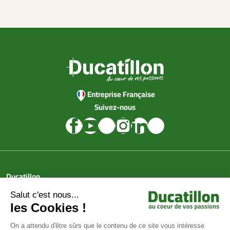
Entreprise Française
Suivez-nous
Ducatillon
Achat en ligne
Services