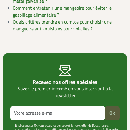
métal galvanisé ?
Comment entretenir une mangeoire pour éviter le
gaspillage alimentaire ?
Quels critères prendre en compte pour choisir une
mangeoire anti-nuisibles pour volailles ?
Recevez nos offres spéciales
Soyez le premier informé en vous inscrivant à la
newsletter
Ok
En cliquant sur OK, vous acceptez de recevoir la newsletter de Ducatillon par
courrier électronique et vous affirmez avoir pris connaissance de notre Politique de