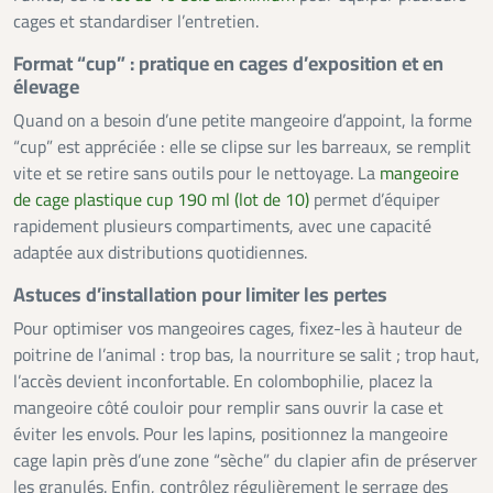
cages et standardiser l’entretien.
Format “cup” : pratique en cages d’exposition et en
élevage
Quand on a besoin d’une petite mangeoire d’appoint, la forme
“cup” est appréciée : elle se clipse sur les barreaux, se remplit
vite et se retire sans outils pour le nettoyage. La
mangeoire
de cage plastique cup 190 ml (lot de 10)
permet d’équiper
rapidement plusieurs compartiments, avec une capacité
adaptée aux distributions quotidiennes.
Astuces d’installation pour limiter les pertes
Pour optimiser vos mangeoires cages, fixez-les à hauteur de
poitrine de l’animal : trop bas, la nourriture se salit ; trop haut,
l’accès devient inconfortable. En colombophilie, placez la
mangeoire côté couloir pour remplir sans ouvrir la case et
éviter les envols. Pour les lapins, positionnez la mangeoire
cage lapin près d’une zone “sèche” du clapier afin de préserver
les granulés. Enfin, contrôlez régulièrement le serrage des