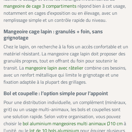
mangeoire de cage 3 compartiments
répond bien à cet usage,
notamment en cages d’exposition ou en élevage, avec un
remplissage simple et un contrôle rapide du niveau.
Mangeoire cage lapin : granulés + foin, sans
grignotage
Chez le lapin, on recherche à la fois un accès confortable et un
matériel résistant. La mangeoire cage lapin doit proposer des
granulés propres, tout en offrant du foin pour soutenir le
transit. La
mangeoire lapin avec râtelier
combine ces besoins,
avec un renfort métallique qui limite le grignotage et une
fixation adaptée à la plupart des grillages.
Bol et coupelle : l’option simple pour l’appoint
Pour une distribution individuelle, un complément (minéraux,
grit) ou un usage multi-animaux, les bols et coupelles sont
une solution rapide. Selon votre organisation, vous pouvez
choisir le
bol aluminium mangeoires multi animaux Ø10 cm
à
l’unité, ou le
lot de 10 bols aluminium
pour équiper plusieurs