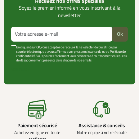
Recevez nos offres spéciales
Soyez le premier informé en vous inscrivant à la
newsletter
Ok
En cliquant sur OK, vous acceptez de recevoir la newsletter de Ducatillon par
courrier électronique et vous affirmez avoir pris connaissance de notre Politique de
confidentialité. Vous pourrez facilement vous désinscrire à tout moment via les liens
de désabonnement présents dans chacun de nos emails.
VOIR PLUS +
Paiement sécurisé
Assistance & conseils
Achetez en ligne en toute
Notre équipe à votre écoute