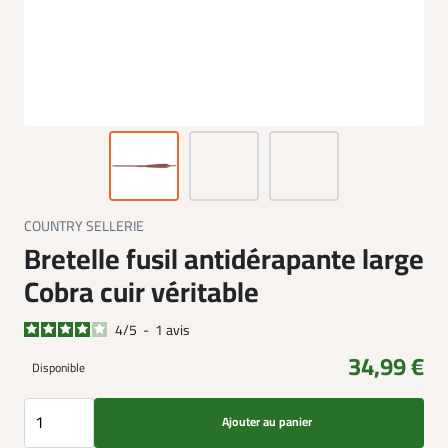
COUNTRY SELLERIE
Bretelle fusil antidérapante large
Cobra cuir véritable
4
/
5
-
1
avis
34,99 €
Disponible
Ajouter au panier