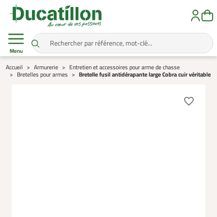
Menu
Accueil
Armurerie
Entretien et accessoires pour arme de chasse
Bretelles pour armes
Bretelle fusil antidérapante large Cobra cuir véritable
favorite_border