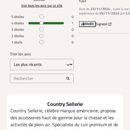
fusil
Voir tous les avis sur ce site
Avis du
23/11/2024
, suite à une
expérience du
03/11/2024
par
C.G
5
étoiles
0
4
étoiles
1
Utile
(0)
Signaler
3
étoiles
0
2
étoiles
0
1
étoile
0
Trier les avis
Country Sellerie
Country Sellerie, célèbre marque américaine, propose
des accessoires haut de gamme pour la chasse et les
activités de plein air. Spécialiste du cuir premium et de