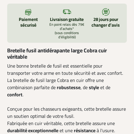
Paiement
Livraison gratuite
28 jours pour
sécurisé
En point relais dès 79€
changer d’avis
d’achats*
(sous conditions
d'éligibilité)
Bretelle fusil antidérapante large Cobra cuir
véritable
Une bonne bretelle de fusil est essentielle pour
transporter votre arme en toute sécurité et avec confort.
La bretelle de fusil large Cobra en cuir offre une
combinaison parfaite de
robustesse
, de
style
et de
confort
.
Conçue pour les chasseurs exigeants, cette bretelle assure
un soutien optimal de votre fusil.
Fabriquée en cuir véritable, cette bretelle assure une
durabilité exceptionnelle
et une
résistance
à l'usure.