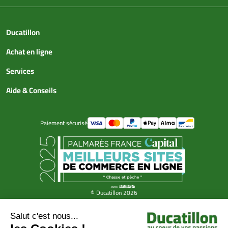
Ducatillon
Achat en ligne
Services
Aide & Conseils
Paiement sécurisé
© Ducatillon 2026
Gestion des cookies