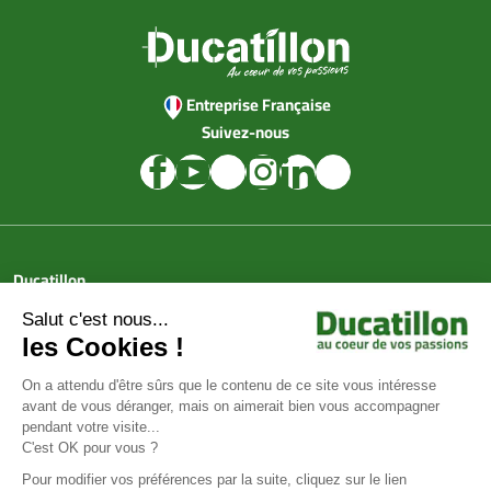
Entreprise Française
Suivez-nous
Ducatillon
Achat en ligne
Services
Aide & Conseils
Paiement sécurisé