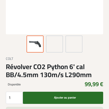
COLT
Révolver CO2 Python 6' cal
BB/4.5mm 130m/s L290mm
99,99 €
Disponible
Ajouter au panier