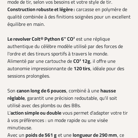
mode de tir, selon vos besoins et votre style de tir.
Construction robuste et légère :
carcasse en polymère de
qualité combinée à des finitions soignées pour un excellent
équilibre en main.
Le revolver Colt® Python 6'' CO²
est une réplique
authentique du célèbre modèle utilisé par des forces de
l'ordre et des tireurs sportifs à travers le monde.
Alimenté par une cartouche de
CO² 12g
, il offre une
autonomie impressionnante de
120 tirs
, idéale pour des
sessions prolongées.
Son
canon long de 6 pouces
, combiné à une
hausse
réglable
, garantit une précision redoutable, qu'il soit
utilisé avec des plombs ou des BBs.
L'
action simple ou double
vous permet d'adapter votre tir
à vos préférences : un mode rapide ou une visée
minutieuse.
Avec un
poids de 561 g
et une
longueur de 290 mm
, ce