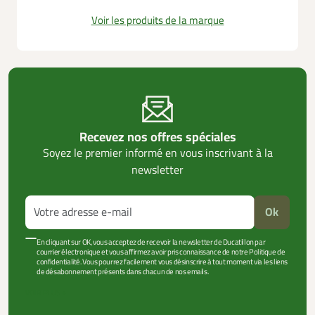
Voir les produits de la marque
Recevez nos offres spéciales
Soyez le premier informé en vous inscrivant à la
newsletter
Ok
En cliquant sur OK, vous acceptez de recevoir la newsletter de Ducatillon par
courrier électronique et vous affirmez avoir pris connaissance de notre Politique de
confidentialité. Vous pourrez facilement vous désinscrire à tout moment via les liens
de désabonnement présents dans chacun de nos emails.
VOIR PLUS +