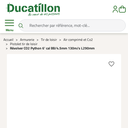
Menu
Accueil
Armurerie
Tir de loisir
Air comprimé et Co2
Pistolet tir de loisir
Révolver CO2 Python 6' cal BB/4.5mm 130m/s L290mm
favorite_border