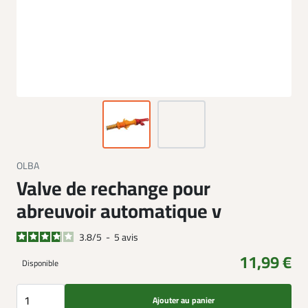
OLBA
Valve de rechange pour
abreuvoir automatique v
3.8
/
5
-
5
avis
11,99 €
Disponible
Ajouter au panier