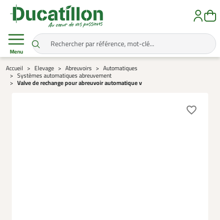
Menu
Accueil
Elevage
Abreuvoirs
Automatiques
Systèmes automatiques abreuvement
Valve de rechange pour abreuvoir automatique v
favorite_border