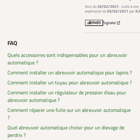
Avis du
26/02/2021
, suite à une
expérience du
03/02/2021
par
A.
Utile
(0)
Signaler
FAQ
Quels accessoires sont indispensables pour un abreuvoir
automatique ?
Comment installer un abreuvoir automatique pour lapins ?
Comment installer un tuyau pour abreuvoir automatique ?
Comment installer un régulateur de pression d’eau pour
abreuvoir automatique ?
Comment réparer une fuite sur un abreuvoir automatique
?
Quel abreuvoir automatique choisir pour un élevage de
perdrix ?