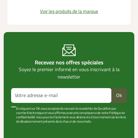
Voir les produits de la marque
Recevez nos offres spéciales
Soyez le premier informé en vous inscrivant à la
newsletter
Ok
En cliquant sur OK, vous acceptez de recevoir la newsletter de Ducatillon par
courrier électronique et vous affirmez avoir pris connaissance de notre Politique de
confidentialité. Vous pourrez facilement vous désinscrire à tout moment via les liens
de désabonnement présents dans chacun de nos emails.
VOIR PLUS +