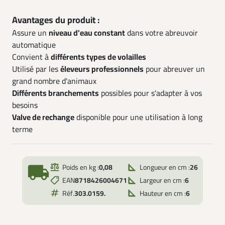
Avantages du produit :
Assure un
niveau d'eau constant
dans votre abreuvoir
automatique
Convient à
différents types de volailles
Utilisé par les
éleveurs professionnels
pour abreuver un
grand nombre d'animaux
Différents branchements
possibles pour s'adapter à vos
besoins
Valve de rechange
disponible pour une utilisation à long
terme
local_shipping
Poids en kg :
0,08
Longueur en cm :
26
EAN
8718426004671
Largeur en cm :
6
Réf.
303.0159.
Hauteur en cm :
6