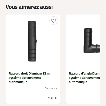
Vous aimerez aussi
favorite_border
Raccord droit Diamètre 12 mm
Raccord d'angle Diamètr
système abreuvement
système abreuvement
automatique
automatique
Disponible
Prix
1,49 €