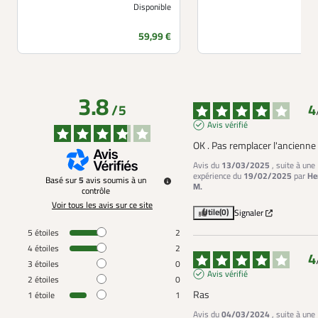
Disponible
Prix
59,99 €
3.8
4
/
5
Avis vérifié
OK . Pas remplacer l'ancienne
Avis du
13/03/2025
, suite à une
expérience du
19/02/2025
par
He
Basé sur
5
avis soumis à un
M.
contrôle
Voir tous les avis sur ce site
Utile
(0)
Signaler
5
étoiles
2
4
étoiles
2
4
3
étoiles
0
Avis vérifié
2
étoiles
0
Ras
1
étoile
1
Avis du
04/03/2024
, suite à une