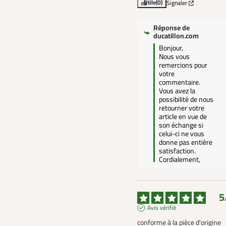
Utile
(0)
Signaler
Réponse de
ducatillon.com
Bonjour,

Nous vous 
remercions pour 
votre 
commentaire. 
Vous avez la 
possibilité de nous 
retourner votre 
article en vue de 
son échange si 
celui-ci ne vous 
donne pas entière 
satisfaction.

Cordialement,
5
Avis vérifié
conforme à la pièce d'origine