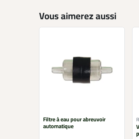
Vous aimerez aussi
Filtre à eau pour abreuvoir
R
automatique
V
p