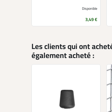
Disponible
Prix
3,49 €
Les clients qui ont achet
également acheté :