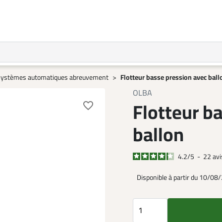
ystèmes automatiques abreuvement
Flotteur basse pression avec ball
OLBA
Flotteur b
favorite_border
ballon
4.2
/
5
-
22
avi
Disponible à partir du 10/08