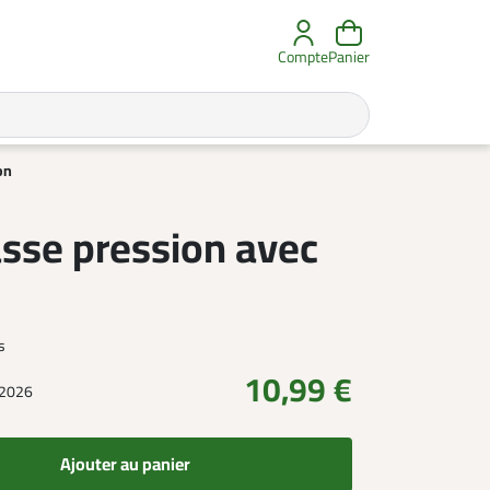
Compte
Panier
on
asse pression avec
s
10,99 €
/2026
Ajouter au panier