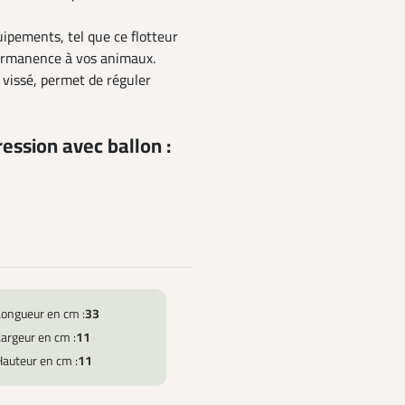
ipements, tel que ce flotteur
permanence à vos animaux.
 vissé, permet de réguler
ession avec ballon :
Longueur en cm :
33
argeur en cm :
11
Hauteur en cm :
11