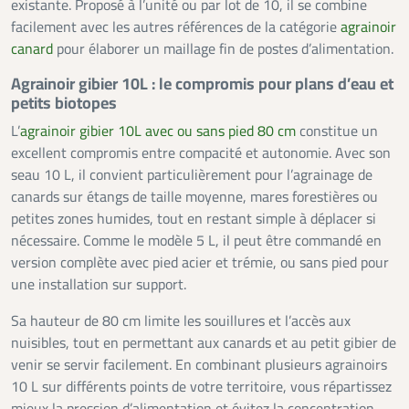
existante. Proposé à l’unité ou par lot de 10, il se combine
facilement avec les autres références de la catégorie
agrainoir
canard
pour élaborer un maillage fin de postes d’alimentation.
Agrainoir gibier 10L : le compromis pour plans d’eau et
petits biotopes
L’
agrainoir gibier 10L avec ou sans pied 80 cm
constitue un
excellent compromis entre compacité et autonomie. Avec son
seau 10 L, il convient particulièrement pour l’agrainage de
canards sur étangs de taille moyenne, mares forestières ou
petites zones humides, tout en restant simple à déplacer si
nécessaire. Comme le modèle 5 L, il peut être commandé en
version complète avec pied acier et trémie, ou sans pied pour
une installation sur support.
Sa hauteur de 80 cm limite les souillures et l’accès aux
nuisibles, tout en permettant aux canards et au petit gibier de
venir se servir facilement. En combinant plusieurs agrainoirs
10 L sur différents points de votre territoire, vous répartissez
mieux la pression d’alimentation et évitez la concentration