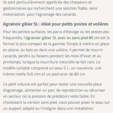
ils sont particulièrement appréciés des chasseurs et
gestionnaires qui recherchent une solution fiable, sans
motorisation, pour l’agrainage des canards.
Agrainoir gibier 5L : idéal pour petits postes et volières
Pour les petites surfaces, les parcs d’élevage ou les postes peu
fréquentés, l’
agrainoir gibier 5L avec ou sans pied 80 cm
est le
format le plus compact de la gamme. Simple à mettre en place
en plaine, au bois ou dans une volière, il permet de nourrir
canards, perdrix ou faisans pendant les mois d’hiver et au
printemps, lorsque la nourriture naturelle se fait rare. Le
modèle complet comprend un seau 5 L, un couvercle, une
trémie maille 5x5 mm et un pied acier de 80 cm.
Ce petit volume est parfait pour tester une nouvelle place
d’agrainage, alimenter un parc de reproduction ou sécuriser
un secteur où la pression de prédation reste faible. En
choisissant la version sans pied, vous pouvez poser le seau sur
un support adapté ou l’intégrer dans une installation