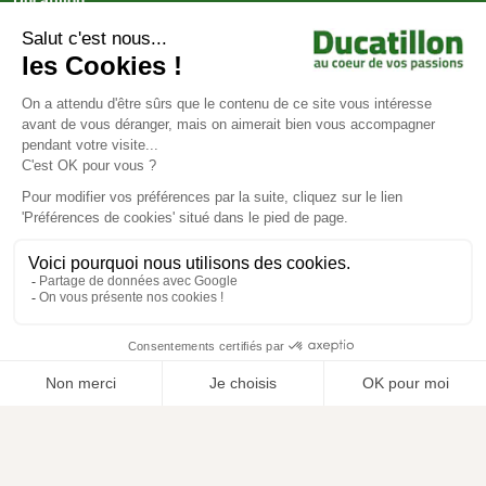
Ducatillon
Achat en ligne
Services
Aide & Conseils
Paiement sécurisé
© Ducatillon 2026
Gestion des cookies