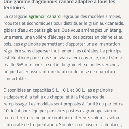
Une gamme d’agrainoirs canard adaptée à tous les
territoires
La catégorie
agrainoir canard
regroupe des modèles simples,
robustes et économiques pour distribuer le grain aux canards,
gibiers d’eau et petits gibiers. Que vous aménagiez un étang,
une mare, une volière d’élevage ou des postes en plaine et au
bois, ces agrainoirs permettent d’apporter une alimentation
régulière sans disperser inutilement les céréales. Le principe
est identique pour tous : un seau avec couvercle, une trémie
maille 5x5 mm pour la sortie du grain et, selon les versions,
un pied acier assurant une hauteur de prise de nourriture
confortable.
Disponibles en capacités 5 L, 10 L et 30 L, les agrainoirs
s’adaptent à la taille du cheptel et à la fréquence de
remplissage. Les modèles sont proposés à l’unité ou par lot de
10, idéal pour équiper plusieurs postes d’agrainage sur un
même territoire ou pour combiner différents volumes selon
l’intensité de fréquentation. Simples à disposer et à déplacer,