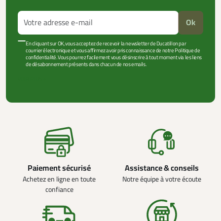
Ok
En cliquant sur OK, vous acceptez de recevoir la newsletter de Ducatillon par
courrier électronique et vous affirmez avoir pris connaissance de notre Politique de
confidentialité. Vous pourrez facilement vous désinscrire à tout moment via les liens
de désabonnement présents dans chacun de nos emails.
VOIR PLUS +
Paiement sécurisé
Assistance & conseils
Achetez en ligne en toute
Notre équipe à votre écoute
confiance