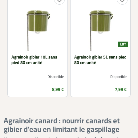
Agrainoir gibier 10L sans
Agrainoir gibier 5L sans pied
pied 80 cm unité
80 cm unité
Disponible
Disponible
Prix
Prix
8,99 €
7,99 €
Agrainoir canard : nourrir canards et
gibier d’eau en limitant le gaspillage