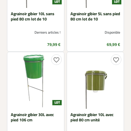
Agrainoir gibier 10L sans
Agrainoir gibier 5L sans pied
pied 80 cm lot de 10
80 cm lot de 10
Derniers articles !
Disponible
Prix
Prix
79,99 €
69,99 €
favorite_border
favorite_border
Agrainoir gibier 30L avec
Agrainoir gibier 10L avec
pied 106 cm
pied 80 cm unité