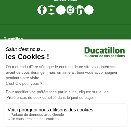
Ducatillon
Achat en ligne
Services
Aide & Conseils
Paiement sécurisé