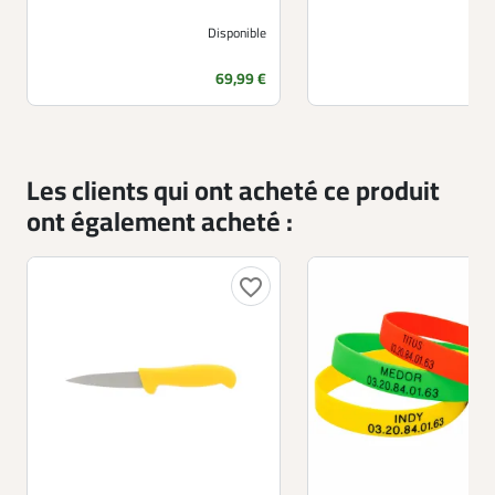
Disponible
Prix
69,99 €
Les clients qui ont acheté ce produit
ont également acheté :
favorite_border