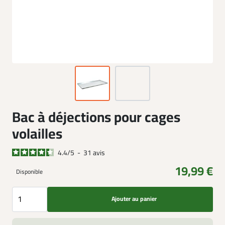
Bac à déjections pour cages
volailles
4.4
/
5
-
31
avis
19,99 €
Disponible
Ajouter au panier