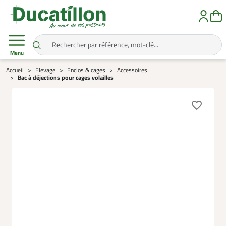
Menu
Accueil
Elevage
Enclos & cages
Accessoires
Bac à déjections pour cages volailles
favorite_border