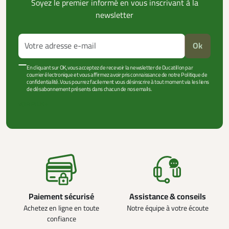
Soyez le premier informé en vous inscrivant à la
newsletter
Ok
En cliquant sur OK, vous acceptez de recevoir la newsletter de Ducatillon par
courrier électronique et vous affirmez avoir pris connaissance de notre Politique de
confidentialité. Vous pourrez facilement vous désinscrire à tout moment via les liens
de désabonnement présents dans chacun de nos emails.
VOIR PLUS +
Paiement sécurisé
Assistance & conseils
Achetez en ligne en toute
Notre équipe à votre écoute
confiance