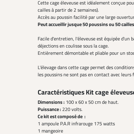
Cette cage éleveuse est idéalement conçue pour
cailles à partir de 2 semaines).
Accès au poussin facilité par une large ouvertur
Peut accueillir jusque 50 poussins ou 50 cailles
Facile d'entretien, l'éleveuse est équipée d'un 
déjections en coulisse sous la cage.
Entièrement démontable et pliable pour un stoc
L'élevage dans cette cage permet des condition
les poussins ne sont pas en contact avec leurs f
Caractéristiques Kit cage éleveus
Dimensions :
100 x 60 x 50 cm de haut.
Puissance :
220 volts.
Ce kit est composé de :
1 ampoule P.A.R infrarouge 175 watts
1 mangeoire