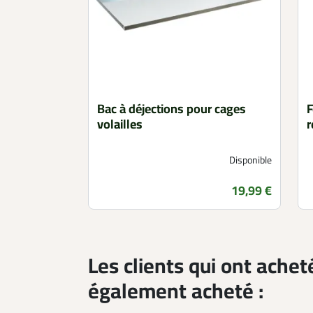
Bac à déjections pour cages
F
volailles
r
Disponible
Prix
19,99 €
Les clients qui ont achet
également acheté :