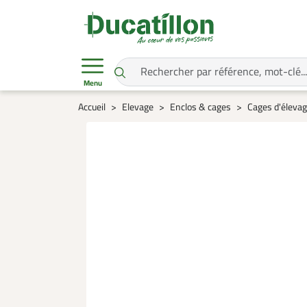
Menu
Accueil
Elevage
Enclos & cages
Cages d'éleva