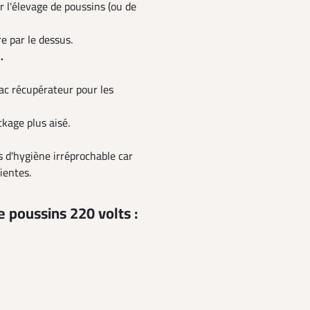
 l'élevage de poussins (ou de
e par le dessus.
.
bac récupérateur pour les
kage plus aisé.
s d'hygiène irréprochable car
ientes.
e poussins 220 volts :