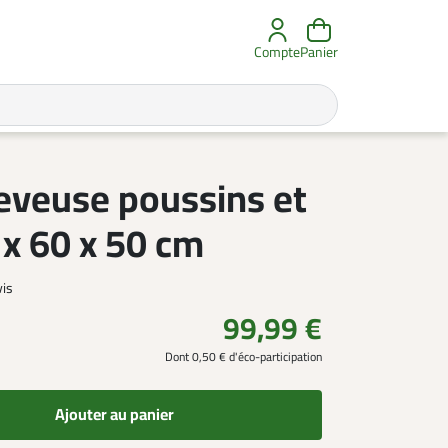
Compte
Panier
leveuse poussins et
 x 60 x 50 cm
vis
99,99 €
Dont 0,50 € d'éco-participation
Ajouter au panier