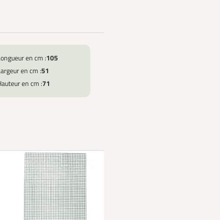
Longueur en cm :
105
argeur en cm :
51
Hauteur en cm :
71