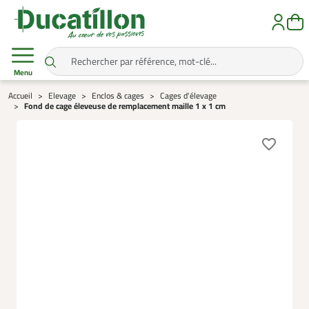
Menu
Accueil
Elevage
Enclos & cages
Cages d'élevage
Fond de cage éleveuse de remplacement maille 1 x 1 cm
favorite_border