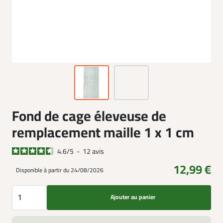
Fond de cage éleveuse de
remplacement maille 1 x 1 cm
4.6
/
5
-
12
avis
12,99 €
Disponible à partir du 24/08/2026
Ajouter au panier