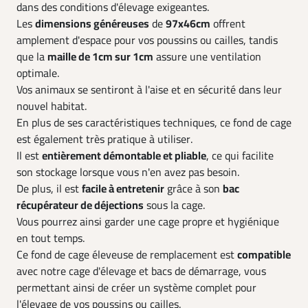
dans des conditions d'élevage exigeantes.
Les
dimensions généreuses
de
97x46cm
offrent
amplement d'espace pour vos poussins ou cailles, tandis
que la
maille de 1cm sur 1cm
assure une ventilation
optimale.
Vos animaux se sentiront à l'aise et en sécurité dans leur
nouvel habitat.
En plus de ses caractéristiques techniques, ce fond de cage
est également très pratique à utiliser.
Il est
entièrement démontable et pliable
, ce qui facilite
son stockage lorsque vous n'en avez pas besoin.
De plus, il est
facile à entretenir
grâce à son
bac
récupérateur de déjections
sous la cage.
Vous pourrez ainsi garder une cage propre et hygiénique
en tout temps.
Ce fond de cage éleveuse de remplacement est
compatible
avec notre cage d'élevage et bacs de démarrage, vous
permettant ainsi de créer un système complet pour
l'élevage de vos poussins ou cailles.