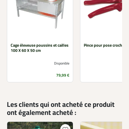
Cage éleveuse poussins et cailles
Pince pour pose crochets
100 X 60 X 50 cm
Disponible
Prix
79,99 €
Les clients qui ont acheté ce produit
ont également acheté :