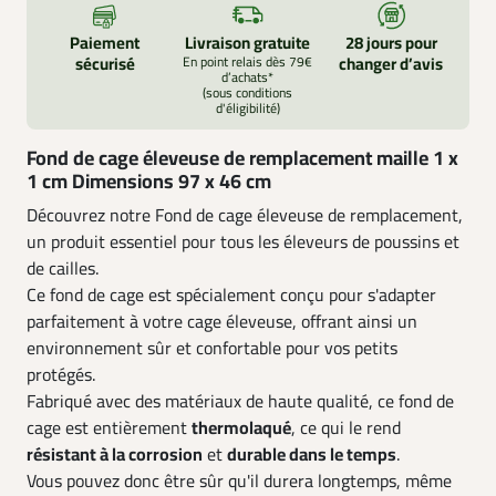
Paiement
Livraison gratuite
28 jours pour
sécurisé
En point relais dès 79€
changer d’avis
d’achats*
(sous conditions
d'éligibilité)
Fond de cage éleveuse de remplacement maille 1 x
1 cm Dimensions 97 x 46 cm
Découvrez notre Fond de cage éleveuse de remplacement,
un produit essentiel pour tous les éleveurs de poussins et
de cailles.
Ce fond de cage est spécialement conçu pour s'adapter
parfaitement à votre cage éleveuse, offrant ainsi un
environnement sûr et confortable pour vos petits
protégés.
Fabriqué avec des matériaux de haute qualité, ce fond de
cage est entièrement
thermolaqué
, ce qui le rend
résistant à la corrosion
et
durable dans le temps
.
Vous pouvez donc être sûr qu'il durera longtemps, même