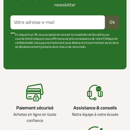
newsletter
Ok
En cliquant sur OK, vous acceptez de recevoir la newsletter de Ducatillon par
courrier électronique et vous affirmez avoir pris connaissance de notre Politique de
confidentialité. Vous pourrez facilement vous désinscrire à tout moment via les liens
de désabonnement présents dans chacun de nos emails.
VOIR PLUS +
Paiement sécurisé
Assistance & conseils
Achetez en ligne en toute
Notre équipe à votre écoute
confiance