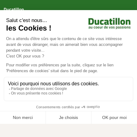
Ducatillon
Achat en ligne
Services
Aide & Conseils
Paiement sécurisé
© Ducatillon 2026
Gestion des cookies