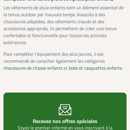
Les vêtements de pluie enfants sont un élément essentiel de
la tenue outdoor par mauvais temps. Associés à des
chaussures adaptées, des vêtements chauds et des
accessoires appropriés, ils permettent de créer une tenue
confortable et fonctionnelle pour toutes les activités
extérieures.
Pour compléter l’équipement des plus jeunes, il est
recommandé de consulter également les catégories
chaussures de chasse enfants
et
bobs et casquettes enfants
.
Recevez nos offres spéciales
Soyez le premier informé en vous inscrivant à la