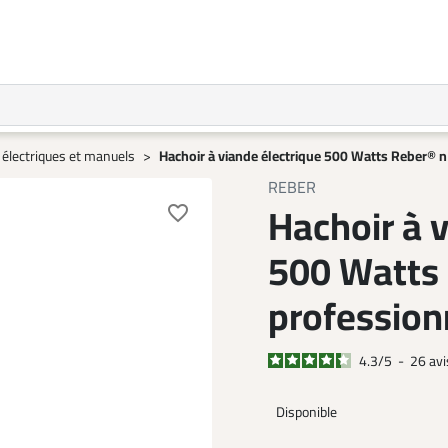
 électriques et manuels
Hachoir à viande électrique 500 Watts Reber® 
REBER
Hachoir à 
favorite_border
500 Watts
profession
4.3
/
5
-
26
avi
Disponible