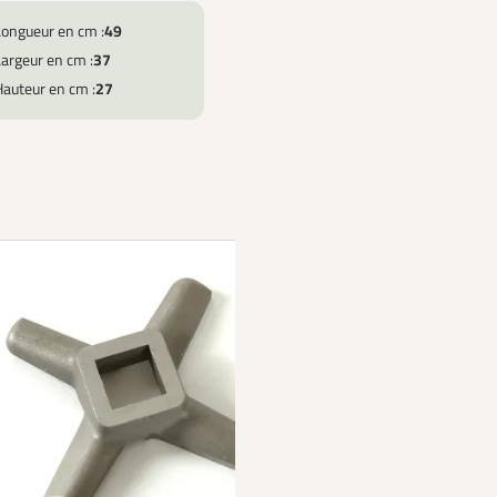
Longueur en cm :
49
argeur en cm :
37
Hauteur en cm :
27