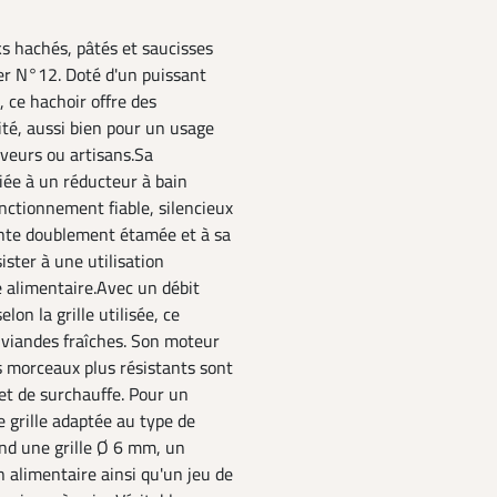
s hachés, pâtés et saucisses
er N°12. Doté d'un puissant
 ce hachoir offre des
té, aussi bien pour un usage
eveurs ou artisans.Sa
iée à un réducteur à bain
onctionnement fiable, silencieux
onte doublement étamée et à sa
ister à une utilisation
e alimentaire.Avec un débit
on la grille utilisée, ce
viandes fraîches. Son moteur
 morceaux plus résistants sont
 et de surchauffe. Pour un
e grille adaptée au type de
rend une grille Ø 6 mm, un
 alimentaire ainsi qu'un jeu de