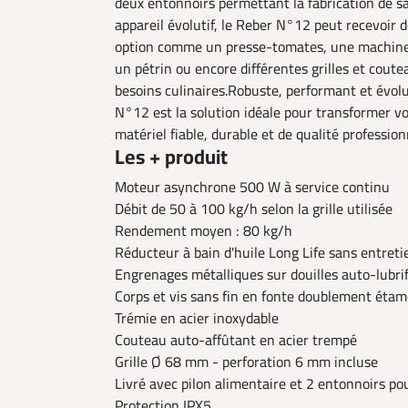
deux entonnoirs permettant la fabrication de sa
appareil évolutif, le Reber N°12 peut recevoir
option comme un presse-tomates, une machine 
un pétrin ou encore différentes grilles et cout
besoins culinaires.Robuste, performant et évolu
N°12 est la solution idéale pour transformer v
matériel fiable, durable et de qualité profession
Les + produit
Moteur asynchrone 500 W à service continu
Débit de 50 à 100 kg/h selon la grille utilisée
Rendement moyen : 80 kg/h
Réducteur à bain d'huile Long Life sans entreti
Engrenages métalliques sur douilles auto-lubri
Corps et vis sans fin en fonte doublement éta
Trémie en acier inoxydable
Couteau auto-affûtant en acier trempé
Grille Ø 68 mm - perforation 6 mm incluse
Livré avec pilon alimentaire et 2 entonnoirs po
Protection IPX5