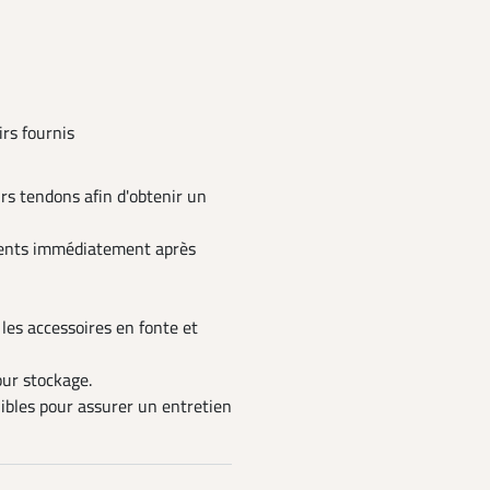
rs fournis
urs tendons afin d'obtenir un
iments immédiatement après
les accessoires en fonte et
our stockage.
ibles pour assurer un entretien