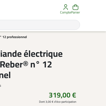
Compte
Panier
n° 12 professionnel
viande électrique
 Reber® n° 12
nel
s
319,00 €
Dont 3,00 € d'éco-participation