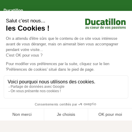
Ducatillon
Achat en ligne
Services
Aide & Conseils
Paiement sécurisé
© Ducatillon 2026
Gestion des cookies