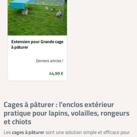
Extension pour Grande cage
à pâturer
Derniers articles !
Prix
44,99 €
Cages à pâturer : l’enclos extérieur
pratique pour lapins, volailles, rongeurs
et chiots
Les
cages à pâturer
sont une solution simple et efficace pour