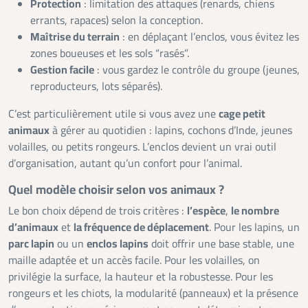
Protection
: limitation des attaques (renards, chiens
errants, rapaces) selon la conception.
Maîtrise du terrain
: en déplaçant l’enclos, vous évitez les
zones boueuses et les sols “rasés”.
Gestion facile
: vous gardez le contrôle du groupe (jeunes,
reproducteurs, lots séparés).
C’est particulièrement utile si vous avez une
cage petit
animaux
à gérer au quotidien : lapins, cochons d’Inde, jeunes
volailles, ou petits rongeurs. L’enclos devient un vrai outil
d’organisation, autant qu’un confort pour l’animal.
Quel modèle choisir selon vos animaux ?
Le bon choix dépend de trois critères :
l’espèce
,
le nombre
d’animaux
et
la fréquence de déplacement
. Pour les lapins, un
parc lapin
ou un
enclos lapins
doit offrir une base stable, une
maille adaptée et un accès facile. Pour les volailles, on
privilégie la surface, la hauteur et la robustesse. Pour les
rongeurs et les chiots, la modularité (panneaux) et la présence