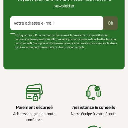
newsletter
Ok
En cliquant sur OK, vous acceptez de recevoir la newsletter de Ducatillon par
courrier électronique et vous affirmez avoir pris connaissance de notre Politique de
confidentialité. Vous pourrez facilement vous désinscrire à tout moment via les liens
de désabonnement présents dans chacun de nos emails.
VOIR PLUS +
Paiement sécurisé
Assistance & conseils
Achetez en ligne en toute
Notre équipe à votre écoute
confiance