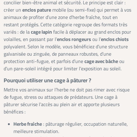
concilier bien-être animal et sécurité. Le principe est clair :
créer un
enclos pature
mobile (ou semi-fixe) qui permet à vos
animaux de profiter d’une zone d’herbe fraîche, tout en
restant protégés. Cette catégorie regroupe des formats très
variés : de la
cage lapin
facile à déplacer au grand enclos pour
volailles, en passant par l’
enclos rongeurs
ou l’
enclos chiots
polyvalent. Selon le modèle, vous bénéficiez d’une structure
galvanisée ou zinguée, de panneaux robustes, d’une
protection anti-fugue, et parfois d’une
cage avec bâche
ou
d’un pare-soleil intégré pour limiter l’exposition au soleil.
Pourquoi utiliser une cage à pâturer ?
Mettre vos animaux sur l’herbe ne doit pas rimer avec risque
de fugue, stress ou attaques de prédateurs. Une cage à
pâturer sécurise l’accès au plein air et apporte plusieurs
bénéfices :
Herbe fraîche
: pâturage régulier, occupation naturelle,
meilleure stimulation.