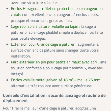
avec une structure robuste.
Enclos Hexagonal + filet de protection pour rongeurs ou
chiots
: un excellent enclos rongeurs / enclos chiots,
pratique et sécurisant grâce au filet.
Cage repliable à pâturer volaille ou lapin
: la cage à
pâturer pliable (cage pliable) simple à déplacer, parfaite
pour petits élevages.
Extension pour Grande cage à pâturer
: augmente la
surface d’un enclos pature sans changer toute votre
installation.
Parc extérieur en pin pour petits animaux avec abri
: une
solution confortable pour cage petit animaux, avec abri
intégré.
Enclos volaille métal galvanisé 18 m² – maille 25 mm
:
alternative très robuste avec surface généreuse.
Conseils d’installation : sécurité, ancrage et routine de
déplacement
Pour tirer le meilleur d’une cage à pâturer, adoptez une