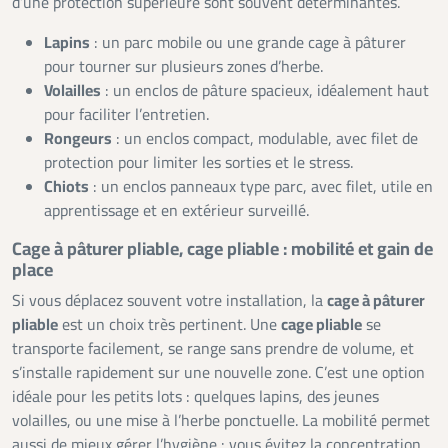
d’une protection supérieure sont souvent déterminantes.
Lapins
: un parc mobile ou une grande cage à pâturer
pour tourner sur plusieurs zones d’herbe.
Volailles
: un enclos de pâture spacieux, idéalement haut
pour faciliter l’entretien.
Rongeurs
: un enclos compact, modulable, avec filet de
protection pour limiter les sorties et le stress.
Chiots
: un enclos panneaux type parc, avec filet, utile en
apprentissage et en extérieur surveillé.
Cage à pâturer pliable, cage pliable : mobilité et gain de
place
Si vous déplacez souvent votre installation, la
cage à pâturer
pliable
est un choix très pertinent. Une
cage pliable
se
transporte facilement, se range sans prendre de volume, et
s’installe rapidement sur une nouvelle zone. C’est une option
idéale pour les petits lots : quelques lapins, des jeunes
volailles, ou une mise à l’herbe ponctuelle. La mobilité permet
aussi de mieux gérer l’hygiène : vous évitez la concentration